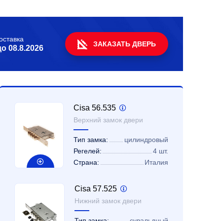
оставка
ЗАКАЗАТЬ ДВЕРЬ
до
08.8.2026
Cisa 56.535
Верхний замок двери
Тип замка:
цилиндровый
Регелей:
4 шт.
Страна:
Италия
Cisa 57.525
Нижний замок двери
Тип замка:
сувальдный