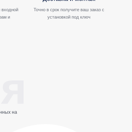
 входной
Точно в срок получите ваш заказ с
рам и
установкой под ключ
нных на