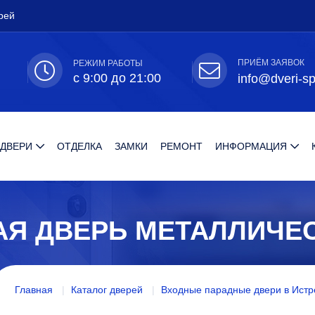
рей
ПРИЁМ ЗАЯВОК
РЕЖИМ РАБОТЫ
с 9:00 до 21:00
info@dveri-sp
 ДВЕРИ
ОТДЕЛКА
ЗАМКИ
РЕМОНТ
ИНФОРМАЦИЯ
АЯ ДВЕРЬ МЕТАЛЛИЧЕ
Главная
Каталог дверей
Входные парадные двери в Истр