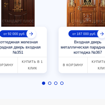
от 92 000 руб.
от 187 000 руб.
оттеджная железная
Входная дверь
радная дверь входная
металлическая парадна
№351
коттеджа №367
КУПИТЬ В 1
КУПИТЬ
ОРЗИНУ
В КОРЗИНУ
КЛИК
КЛИ