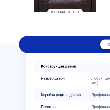
ВНЕШНЯЯ СТОРОНА
Конструкция двери
Размер двери
любой (це
мм.)
Коробка (каркас двери)
Профильна
Полотно
Профильна