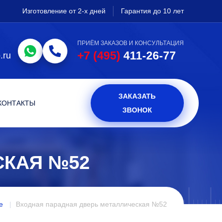
Изготовление от 2-х дней
Гарантия до 10 лет
ПРИЁМ ЗАКАЗОВ И КОНСУЛЬТАЦИЯ
+7 (495)
411-26-77
.ru
ЗАКАЗАТЬ
КОНТАКТЫ
ЗВОНОК
СКАЯ №52
е
Входная парадная дверь металлическая №52