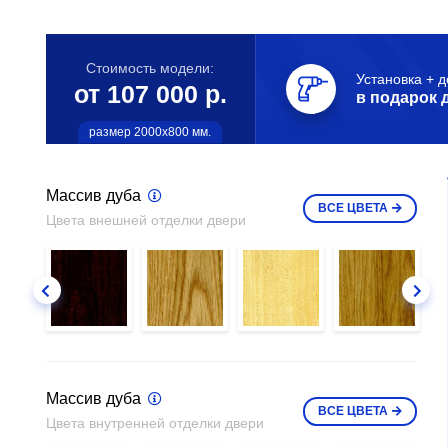
Стоимость модели:
Установка + д
от 107 000 р.
в подарок 
размер 2000х800 мм.
Массив дуба
ВСЕ
ЦВЕТА
Цвета внешней отделки двери
Массив дуба
ВСЕ
ЦВЕТА
Цвета внутренней отделки двери