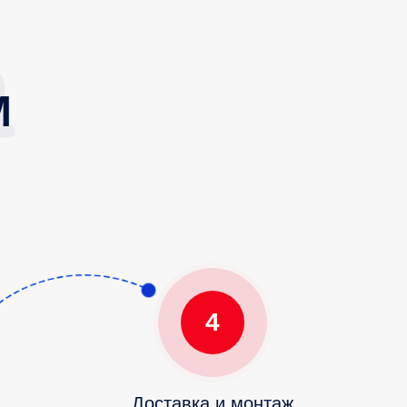
М
4
Доставка и монтаж