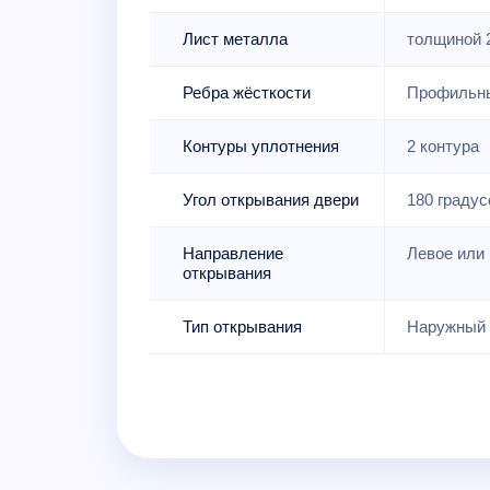
Лист металла
толщиной 
Ребра жёсткости
Профильны
Контуры уплотнения
2 контура
Угол открывания двери
180 градус
Направление
Левое или 
открывания
Тип открывания
Наружный 