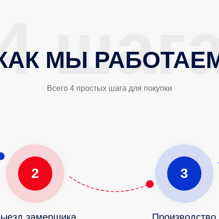
КАК МЫ РАБОТАЕ
Всего 4 простых шага для покупки
2
3
ыезд замерщика
Производство