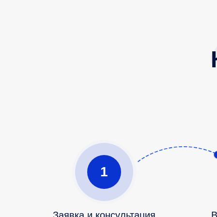
1
Заявка и консультация
В