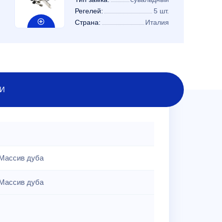
Регелей:
5 шт.
Страна:
Италия
И
Массив дуба
Массив дуба