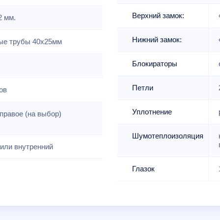
Верхний замок:
2 мм.
Нижний замок:
е трубы 40х25мм
Блокираторы
Петли
ов
Уплотнение
правое (на выбор)
Шумотеплоизоляция
или внутренний
Глазок