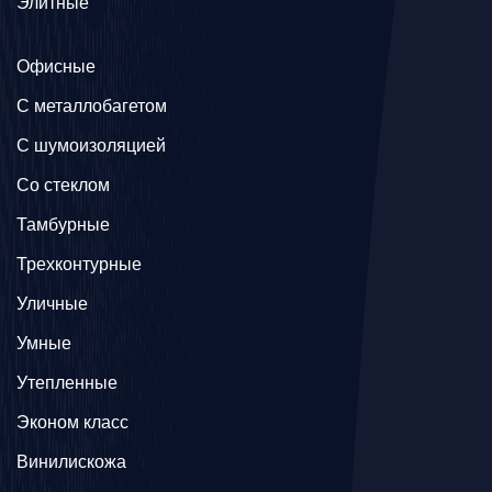
Элитные
Офисные
C металлобагетом
С шумоизоляцией
Со стеклом
Тамбурные
Трехконтурные
Уличные
Умные
Утепленные
Эконом класс
Винилискожа