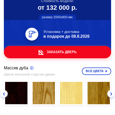
Стоимость модели:
от 132 000 р.
размер 2000х800 мм.
Установка + доставка
в подарок до
08.8.2026
ЗАКАЗАТЬ ДВЕРЬ
Массив дуба
ВСЕ
ЦВЕТА
Цвета внешней отделки двери