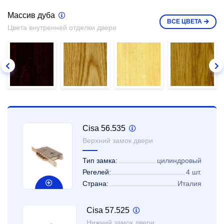
Массив дуба
ВСЕ
ЦВЕТА
Цвета внутренней отделки двери
Cisa 56.535
Верхний замок двери
Тип замка:
цилиндровый
Регелей:
4 шт.
Страна:
Италия
Cisa 57.525
Нижний замок двери