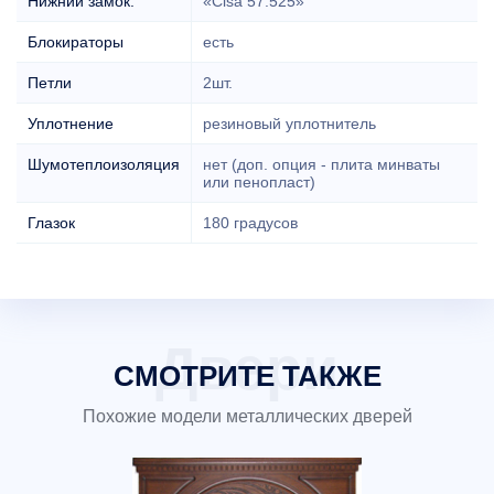
Нижний замок:
«Cisa 57.525»
Блокираторы
есть
Петли
2шт.
Уплотнение
резиновый уплотнитель
Шумотеплоизоляция
нет (доп. опция - плита минваты
или пенопласт)
Глазок
180 градусов
СМОТРИТЕ ТАКЖЕ
Похожие модели металлических дверей