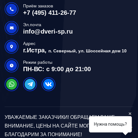
Приём заказов
+7 (495) 411-26-77
Эл.почта
info@dveri-sp.ru
Адрес
г.Истра,
п. Северный, ул. Шоссейная дом 10
Режим работы
ПН-ВС: с 9:00 до 21:00
УВАЖАЕМЫЕ ЗАКАЗЧИКИ! ОБРАЩАЕМ ВАШЕ
Нужна помощь?
ВНИМАНИЕ, ЦЕНЫ НА САЙТЕ МОГУТ ОТЛИЧАТЬСЯ.
БЛАГОДАРИМ ЗА ПОНИМАНИЕ!