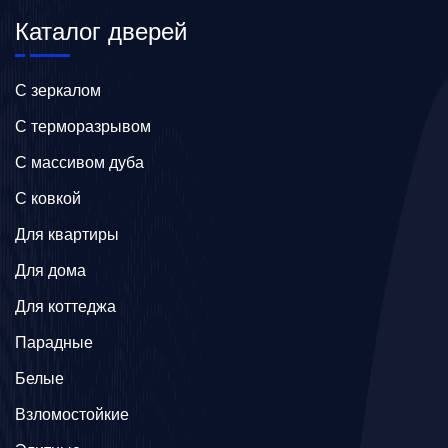
Каталог дверей
C зеркалом
C терморазрывом
C массивом дуба
C ковкой
Для квартиры
Для дома
Для коттеджа
Парадные
Белые
Взломостойкие