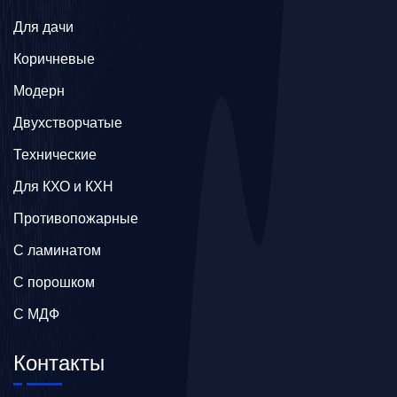
Для дачи
Коричневые
Модерн
Двухстворчатые
Технические
Для КХО и КХН
Противопожарные
С ламинатом
С порошком
С МДФ
Контакты