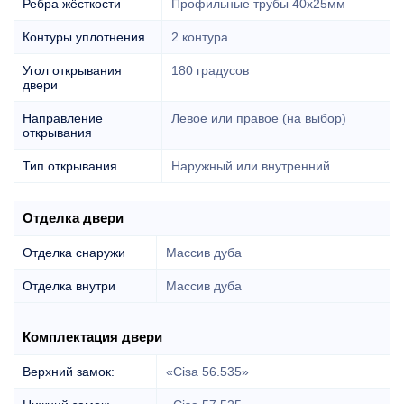
Ребра жёсткости
Профильные трубы 40х25мм
Контуры уплотнения
2 контура
Угол открывания
180 градусов
двери
Направление
Левое или правое (на выбор)
открывания
Тип открывания
Наружный или внутренний
Отделка двери
Отделка снаружи
Массив дуба
Отделка внутри
Массив дуба
Комплектация двери
Верхний замок:
«Cisa 56.535»