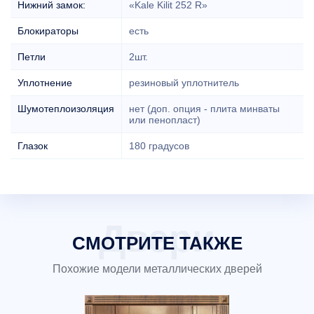
Нижний замок:
«Kale Kilit 252 R»
Блокираторы
есть
Петли
2шт.
Уплотнение
резиновый уплотнитель
Шумотеплоизоляция
нет (доп. опция - плита минваты
или пенопласт)
Глазок
180 градусов
СМОТРИТЕ ТАКЖЕ
Похожие модели металлических дверей