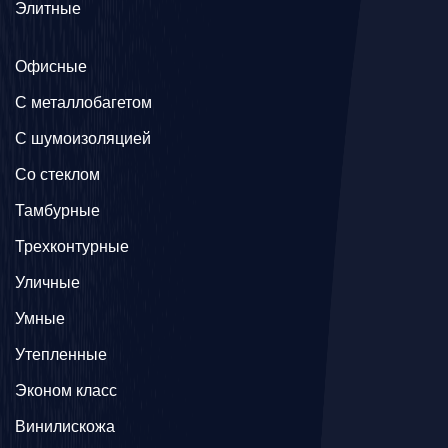
Элитные
Офисные
C металлобагетом
С шумоизоляцией
Со стеклом
Тамбурные
Трехконтурные
Уличные
Умные
Утепленные
Эконом класс
Винилискожа