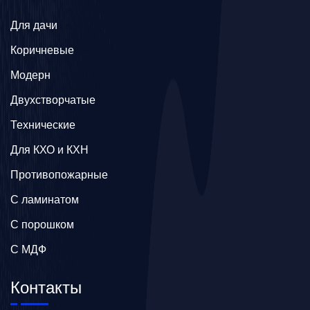
Для дачи
Коричневые
Модерн
Двухстворчатые
Технические
Для КХО и КХН
Противопожарные
С ламинатом
С порошком
С МДФ
Контакты