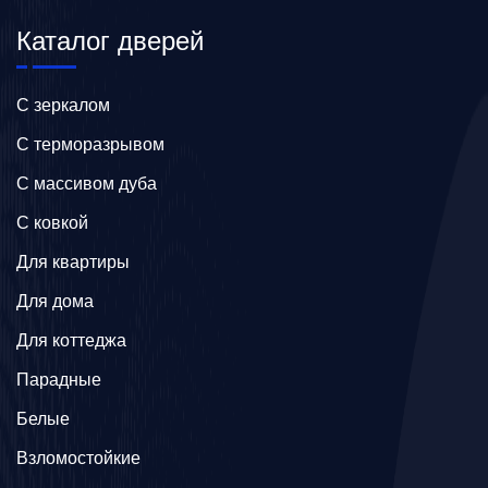
Каталог дверей
C зеркалом
C терморазрывом
C массивом дуба
C ковкой
Для квартиры
Для дома
Для коттеджа
Парадные
Белые
Взломостойкие