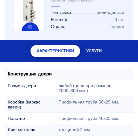
Нижний замок двери
Тип замка:
цилиндровый
Регелей:
3 шт.
Страна:
Турция
ХАРАКТЕРИСТИКИ
УСЛУГИ
Конструкция двери
Размер двери
любой (цена при размере
2000x800 мм.)
Коробка (каркас
Профильная труба 50х25 мм.
двери)
Полотно
Профильная труба 40х25 мм.
Лист металла
толщиной 2 мм.