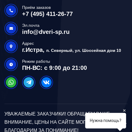
Приём заказов
+7 (495) 411-26-77
Эл.почта
info@dveri-sp.ru
Адрес
г.Истра,
п. Северный, ул. Шоссейная дом 10
Режим работы
ПН-ВС: с 9:00 до 21:00
УВАЖАЕМЫЕ ЗАКАЗЧИКИ! ОБРАЩАЕМ ВАШЕ
Нужна помощь?
ВНИМАНИЕ, ЦЕНЫ НА САЙТЕ МОГУТ ОТЛИЧАТЬСЯ.
БЛАГОДАРИМ ЗА ПОНИМАНИЕ!