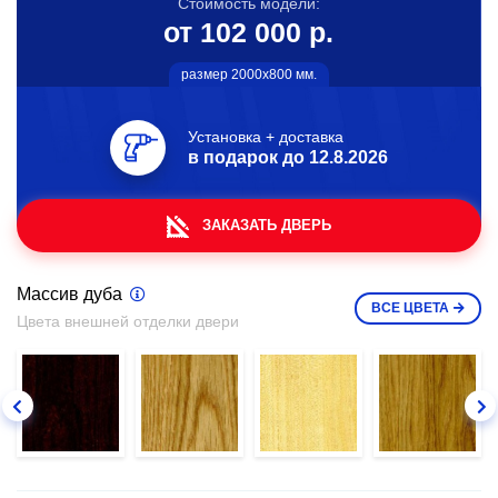
Стоимость модели:
от 102 000 р.
размер 2000х800 мм.
Установка + доставка
в подарок до
12.8.2026
ЗАКАЗАТЬ ДВЕРЬ
Массив дуба
ВСЕ
ЦВЕТА
Цвета внешней отделки двери