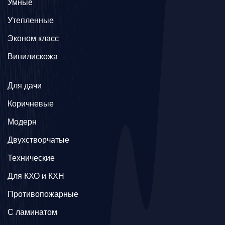
Умные
Утепленные
Эконом класс
Винилискожа
Для дачи
Коричневые
Модерн
Двухстворчатые
Технические
Для КХО и КХН
Противопожарные
С ламинатом