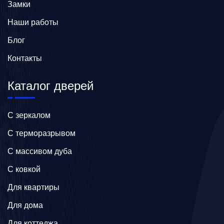
Замки
Наши работы
Блог
Контакты
Каталог дверей
C зеркалом
C терморазрывом
C массивом дуба
C ковкой
Для квартиры
Для дома
Для коттеджа