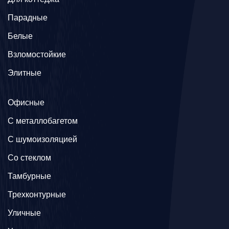
Парадные
Белые
Взломостойкие
Элитные
Офисные
C металлобагетом
С шумоизоляцией
Со стеклом
Тамбурные
Трехконтурные
Уличные