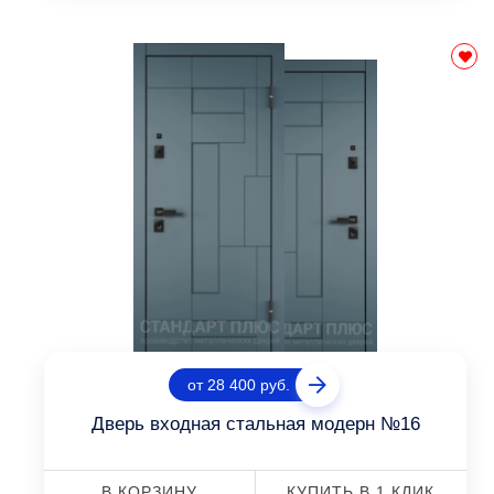
от 28 400 руб.
Дверь входная стальная модерн №16
В КОРЗИНУ
КУПИТЬ В 1 КЛИК