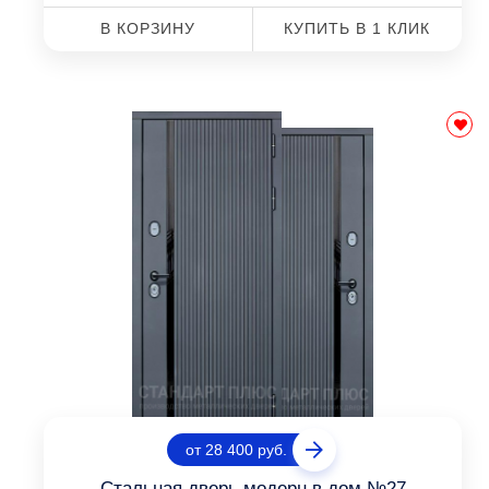
В КОРЗИНУ
КУПИТЬ В 1 КЛИК
от 28 400 руб.
Стальная дверь модерн в дом №27