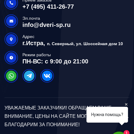
+7 (495) 411-26-77
Эл.почта
info@dveri-sp.ru
Адрес
г.Истра,
п. Северный, ул. Шоссейная дом 10
Режим работы
ПН-ВС: с 9:00 до 21:00
УВАЖАЕМЫЕ ЗАКАЗЧИКИ! ОБРАЩАЕМ ВАШЕ
Нужна помощь?
ВНИМАНИЕ, ЦЕНЫ НА САЙТЕ МОГУТ ОТЛИЧАТЬСЯ.
БЛАГОДАРИМ ЗА ПОНИМАНИЕ!
1