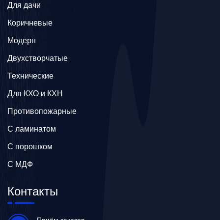
Для дачи
Коричневые
Модерн
Двухстворчатые
Технические
Для КХО и КХН
Противопожарные
С ламинатом
С порошком
С МДФ
Контакты
Приём заказов