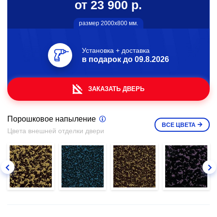
от 23 900 р.
размер 2000х800 мм.
Установка + доставка
в подарок до
09.8.2026
ЗАКАЗАТЬ ДВЕРЬ
Порошковое напыление
ВСЕ
ЦВЕТА
Цвета внешней отделки двери