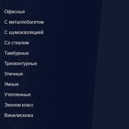
Офисные
C металлобагетом
С шумоизоляцией
Со стеклом
Тамбурные
Трехконтурные
Уличные
Умные
Утепленные
Эконом класс
Винилискожа