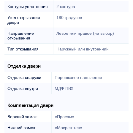
Контуры уплотнения
2 контура
Угол открывания
180 градусов
двери
Направление
Левое или правое (на выбор)
открывания
Тип открывания
Наружный или внутренний
Отделка двери
Отделка снаружи
Порошковое напыление
Отделка внутри
МДФ ПВХ
Комплектация двери
Верхний замок:
«Просам»
Нижний замок:
«Мосрентген»