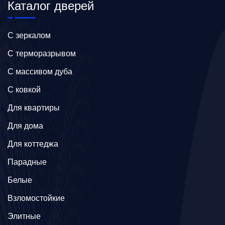
Каталог дверей
C зеркалом
C терморазрывом
C массивом дуба
C ковкой
Для квартиры
Для дома
Для коттеджа
Парадные
Белые
Взломостойкие
Элитные