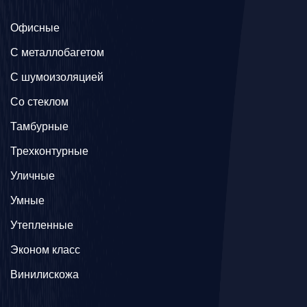
Офисные
C металлобагетом
С шумоизоляцией
Со стеклом
Тамбурные
Трехконтурные
Уличные
Умные
Утепленные
Эконом класс
Винилискожа