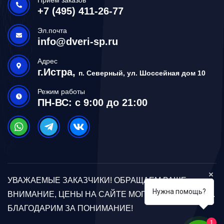
+7 (495) 411-26-77
Эл.почта
info@dveri-sp.ru
Адрес
г.Истра,
п. Северный, ул. Шоссейная дом 10
Режим работы
ПН-ВС: с 9:00 до 21:00
УВАЖАЕМЫЕ ЗАКАЗЧИКИ! ОБРАЩАЕМ ВАШЕ
Нужна помощь?
ВНИМАНИЕ, ЦЕНЫ НА САЙТЕ МОГУТ ОТЛИЧАТЬСЯ.
БЛАГОДАРИМ ЗА ПОНИМАНИЕ!
1