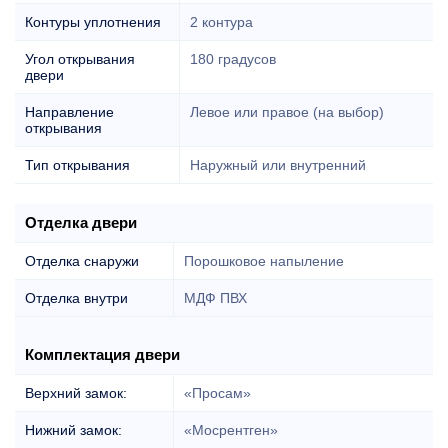
Контуры уплотнения
2 контура
Угол открывания
180 градусов
двери
Направление
Левое или правое (на выбор)
открывания
Тип открывания
Наружный или внутренний
Отделка двери
Отделка снаружи
Порошковое напыление
Отделка внутри
МДФ ПВХ
Комплектация двери
Верхний замок:
«Просам»
Нижний замок:
«Мосрентген»