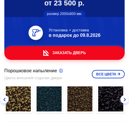
от 23 500 р.
размер 2000х800 мм.
Установка + доставка
в подарок до
09.8.2026
ЗАКАЗАТЬ ДВЕРЬ
Порошковое напыление
ВСЕ
ЦВЕТА
Цвета внешней отделки двери