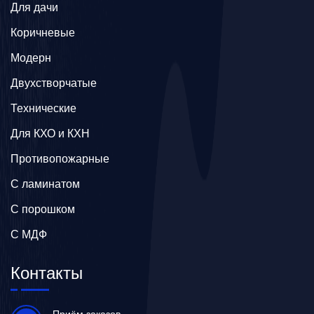
Для дачи
Коричневые
Модерн
Двухстворчатые
Технические
Для КХО и КХН
Противопожарные
С ламинатом
С порошком
С МДФ
Контакты
Приём заказов