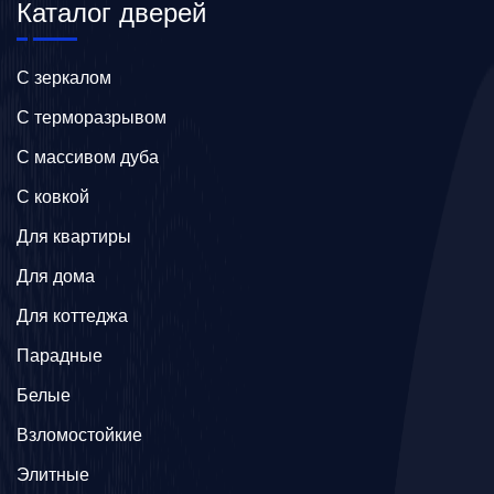
Каталог дверей
C зеркалом
C терморазрывом
C массивом дуба
C ковкой
Для квартиры
Для дома
Для коттеджа
Парадные
Белые
Взломостойкие
Элитные