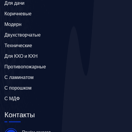
Для дачи
Коричневые
Модерн
Двухстворчатые
Технические
Для КХО и КХН
Противопожарные
С ламинатом
С порошком
С МДФ
Контакты
Приём заказов