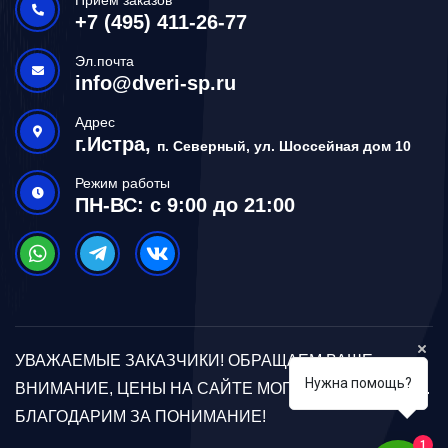
+7 (495) 411-26-77
Эл.почта
info@dveri-sp.ru
Адрес
г.Истра,
п. Северный, ул. Шоссейная дом 10
Режим работы
ПН-ВС: с 9:00 до 21:00
УВАЖАЕМЫЕ ЗАКАЗЧИКИ! ОБРАЩАЕМ ВАШЕ
Нужна помощь?
ВНИМАНИЕ, ЦЕНЫ НА САЙТЕ МОГУТ ОТЛИЧАТЬСЯ.
БЛАГОДАРИМ ЗА ПОНИМАНИЕ!
1