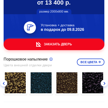
от 13 400 р.
размер 2000х800 мм.
Установка + доставка
в подарок до
09.8.2026
ЗАКАЗАТЬ ДВЕРЬ
Порошковое напыление
ВСЕ
ЦВЕТА
Цвета внешней отделки двери