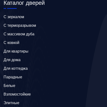
Каталог дверей
C зеркалом
C терморазрывом
C массивом дуба
C ковкой
Для квартиры
Для дома
Для коттеджа
Парадные
Белые
Взломостойкие
Элитные