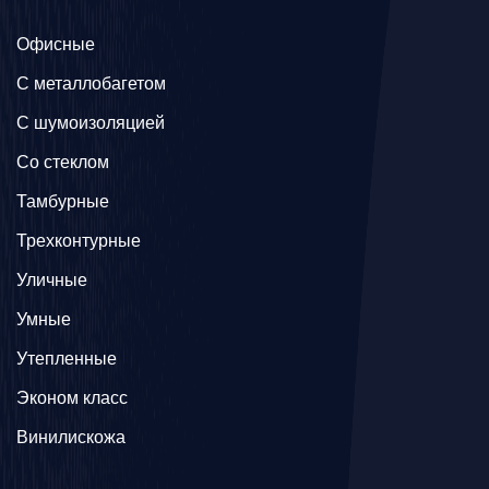
Офисные
C металлобагетом
С шумоизоляцией
Со стеклом
Тамбурные
Трехконтурные
Уличные
Умные
Утепленные
Эконом класс
Винилискожа