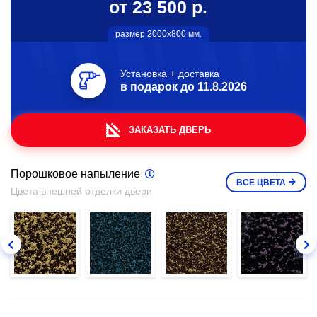
от 23 500 р.
размер 2000х800 мм.
Установка + доставка
в подарок до
11.8.2026
ЗАКАЗАТЬ ДВЕРЬ
Порошковое напыление
ВСЕ
ЦВЕТА
Цвета внешней отделки двери