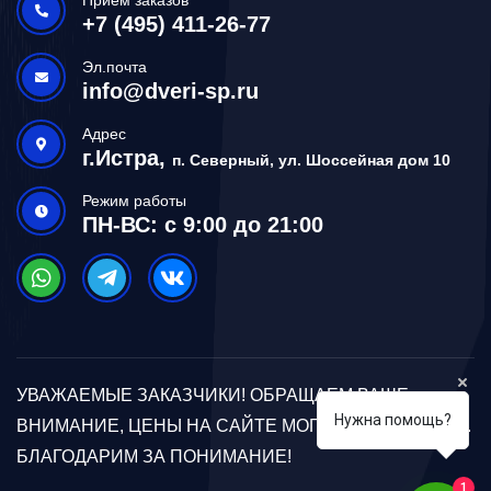
+7 (495) 411-26-77
Эл.почта
info@dveri-sp.ru
Адрес
г.Истра,
п. Северный, ул. Шоссейная дом 10
Режим работы
ПН-ВС: с 9:00 до 21:00
УВАЖАЕМЫЕ ЗАКАЗЧИКИ! ОБРАЩАЕМ ВАШЕ
Нужна помощь?
ВНИМАНИЕ, ЦЕНЫ НА САЙТЕ МОГУТ ОТЛИЧАТЬСЯ.
БЛАГОДАРИМ ЗА ПОНИМАНИЕ!
1