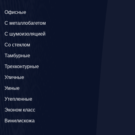
Офисные
C металлобагетом
С шумоизоляцией
Со стеклом
Тамбурные
Трехконтурные
Уличные
Умные
Утепленные
Эконом класс
Винилискожа