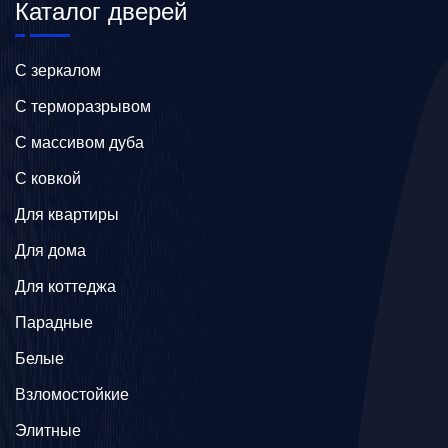
Каталог дверей
C зеркалом
C терморазрывом
C массивом дуба
C ковкой
Для квартиры
Для дома
Для коттеджа
Парадные
Белые
Взломостойкие
Элитные