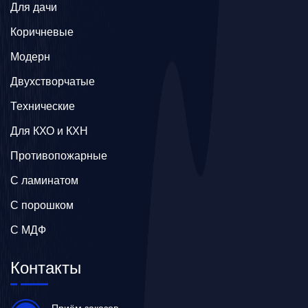
Для дачи
Коричневые
Модерн
Двухстворчатые
Технические
Для КХО и КХН
Противопожарные
С ламинатом
С порошком
С МДФ
Контакты
Приём заказов