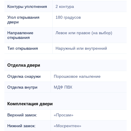
Контуры уплотнения
2 контура
Угол открывания
180 градусов
двери
Направление
Левое или правое (на выбор)
открывания
Тип открывания
Наружный или внутренний
Отделка двери
Отделка снаружи
Порошковое напыление
Отделка внутри
МДФ ПВХ
Комплектация двери
Верхний замок:
«Просам»
Нижний замок:
«Мосрентген»