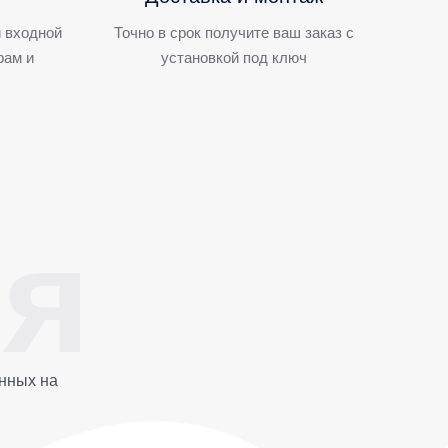
 входной
Точно в срок получите ваш заказ с
рам и
установкой под ключ
нных на