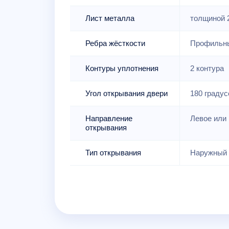
Лист металла
толщиной 
Ребра жёсткости
Профильны
Контуры уплотнения
2 контура
Угол открывания двери
180 градус
Направление
Левое или 
открывания
Тип открывания
Наружный 