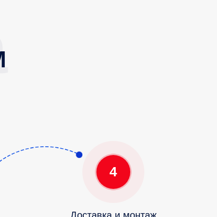
М
4
Доставка и монтаж