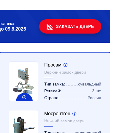
оставка
ЗАКАЗАТЬ ДВЕРЬ
до
09.8.2026
Просам
Верхний замок двери
Тип замка:
сувальдный
Регелей:
3 шт.
Страна:
Россия
Мосрентген
Нижний замок двери
Тип замка:
цилиндровый