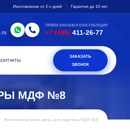
Изготовление от 2-х дней
Гарантия до 10 лет
ПРИЁМ ЗАКАЗОВ И КОНСУЛЬТАЦИЯ
+7 (495)
411-26-77
.ru
ЗАКАЗАТЬ
КОНТАКТЫ
ЗВОНОК
ИРЫ МДФ №8
Железная входная дверь для квартиры МДФ №8