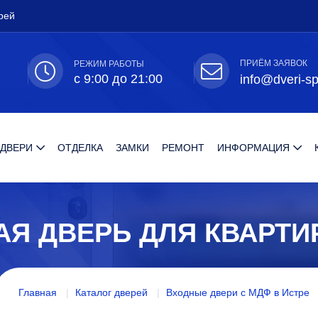
рей
ПРИЁМ ЗАЯВОК
РЕЖИМ РАБОТЫ
с 9:00 до 21:00
info@dveri-sp
 ДВЕРИ
ОТДЕЛКА
ЗАМКИ
РЕМОНТ
ИНФОРМАЦИЯ
АЯ ДВЕРЬ ДЛЯ КВАРТ
Главная
Каталог дверей
Входные двери с МДФ в Истре