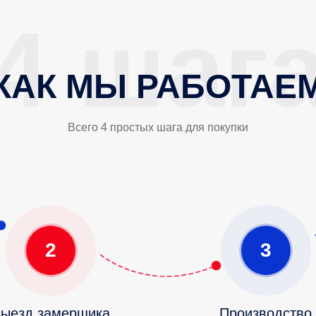
КАК МЫ РАБОТАЕ
Всего 4 простых шага для покупки
2
3
ыезд замерщика
Производство