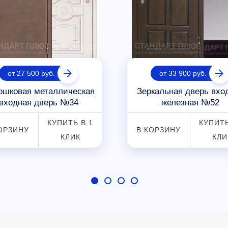
от 27 500 руб.
от 33 900 руб.
ошковая металлическая
Зеркальная дверь вхо
входная дверь №34
железная №52
КУПИТЬ В 1
КУПИТЬ
ОРЗИНУ
В КОРЗИНУ
КЛИК
КЛИ