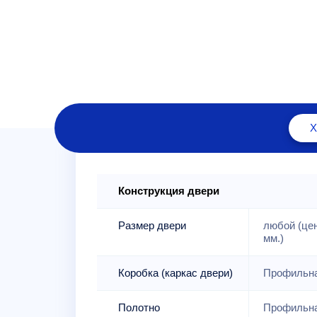
Конструкция двери
Размер двери
любой (це
мм.)
Коробка (каркас двери)
Профильна
Полотно
Профильна