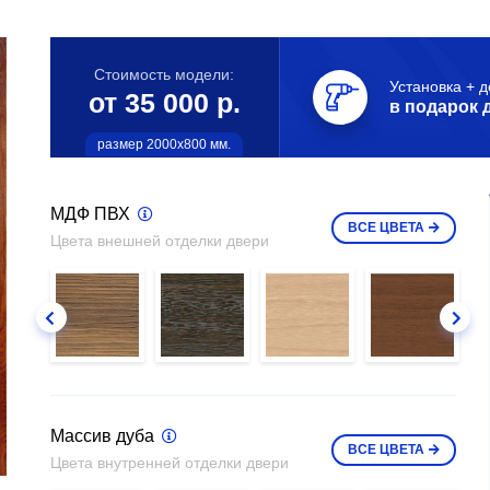
Стоимость модели:
Установка + д
от 35 000 р.
в подарок 
размер 2000х800 мм.
МДФ ПВХ
ВСЕ
ЦВЕТА
Цвета внешней отделки двери
Массив дуба
ВСЕ
ЦВЕТА
Цвета внутренней отделки двери