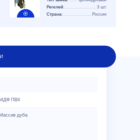
Регелей:
3 шт.
Страна:
Россия
И
МДФ ПВХ
Массив дуба