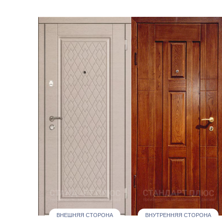
ВНЕШНЯЯ СТОРОНА
ВНУТРЕННЯЯ СТОРОНА