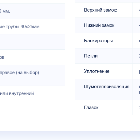
Верхний замок:
2 мм.
Нижний замок:
е трубы 40х25мм
Блокираторы
Петли
ов
Уплотнение
правое (на выбор)
Шумотеплоизоляция
или внутренний
Глазок