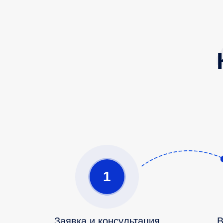
1
Заявка и консультация
В