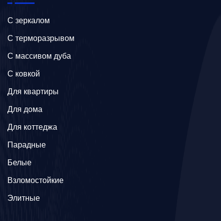
C зеркалом
C терморазрывом
C массивом дуба
C ковкой
Для квартиры
Для дома
Для коттеджа
Парадные
Белые
Взломостойкие
Элитные