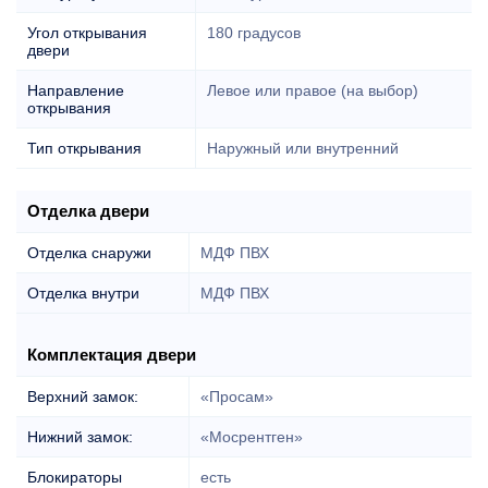
Угол открывания
180 градусов
двери
Направление
Левое или правое (на выбор)
открывания
Тип открывания
Наружный или внутренний
Отделка двери
Отделка снаружи
МДФ ПВХ
Отделка внутри
МДФ ПВХ
Комплектация двери
Верхний замок:
«Просам»
Нижний замок:
«Мосрентген»
Блокираторы
есть