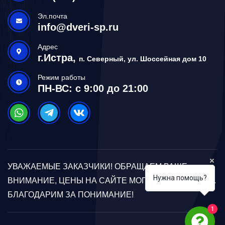
Эл.почта
info@dveri-sp.ru
Адрес
г.Истра,
п. Северный, ул. Шоссейная дом 10
Режим работы
ПН-ВС: с 9:00 до 21:00
УВАЖАЕМЫЕ ЗАКАЗЧИКИ! ОБРАЩАЕМ ВАШЕ
Нужна помощь?
ВНИМАНИЕ, ЦЕНЫ НА САЙТЕ МОГУТ ОТЛИЧАТЬСЯ.
БЛАГОДАРИМ ЗА ПОНИМАНИЕ!
1