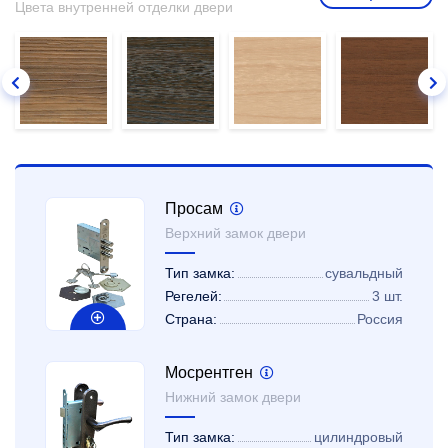
Цвета внутренней отделки двери
Просам
Верхний замок двери
Тип замка:
сувальдный
Регелей:
3 шт.
Страна:
Россия
Мосрентген
Нижний замок двери
Тип замка:
цилиндровый