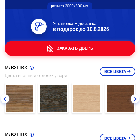
размер 2000х800 мм.
Установка + доставка
в подарок до
10.8.2026
ЗАКАЗАТЬ ДВЕРЬ
МДФ ПВХ
ВСЕ
ЦВЕТА
Цвета внешней отделки двери
МДФ ПВХ
ВСЕ
ЦВЕТА