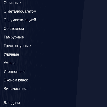
Офисные
C металлобагетом
С шумоизоляцией
Со стеклом
Тамбурные
Трехконтурные
Уличные
Умные
Утепленные
Эконом класс
Винилискожа
Для дачи