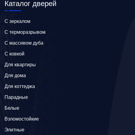
Каталог дверей
C зеркалом
C терморазрывом
C массивом дуба
C ковкой
Для квартиры
Для дома
Для коттеджа
Парадные
Белые
Взломостойкие
Элитные