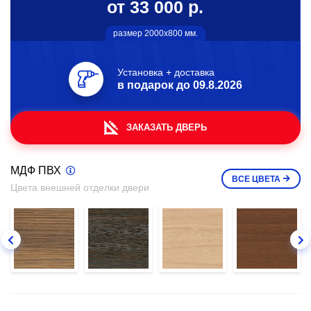
от 33 000 р.
размер 2000х800 мм.
Установка + доставка
в подарок до
09.8.2026
ЗАКАЗАТЬ ДВЕРЬ
МДФ ПВХ
ВСЕ
ЦВЕТА
Цвета внешней отделки двери