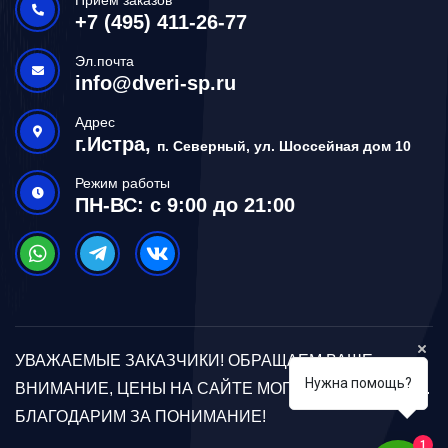
+7 (495) 411-26-77
Эл.почта
info@dveri-sp.ru
Адрес
г.Истра,
п. Северный, ул. Шоссейная дом 10
Режим работы
ПН-ВС: с 9:00 до 21:00
УВАЖАЕМЫЕ ЗАКАЗЧИКИ! ОБРАЩАЕМ ВАШЕ
Нужна помощь?
ВНИМАНИЕ, ЦЕНЫ НА САЙТЕ МОГУТ ОТЛИЧАТЬСЯ.
БЛАГОДАРИМ ЗА ПОНИМАНИЕ!
1