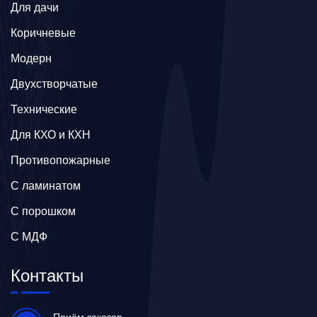
Для дачи
Коричневые
Модерн
Двухстворчатые
Технические
Для КХО и КХН
Противопожарные
С ламинатом
С порошком
С МДФ
Контакты
Приём заказов