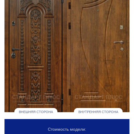
ВНЕШНЯЯ СТОРОНА
ВНУТРЕННЯЯ СТОРОНА
Стоимость модели: