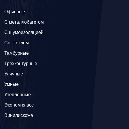
Офисные
C металлобагетом
С шумоизоляцией
Со стеклом
Тамбурные
Трехконтурные
Уличные
Умные
Утепленные
Эконом класс
Винилискожа