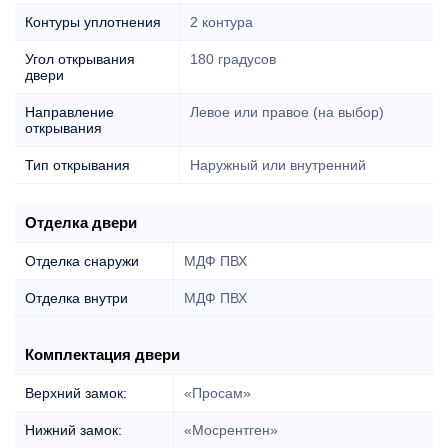
Контуры уплотнения
2 контура
Угол открывания
180 градусов
двери
Направление
Левое или правое (на выбор)
открывания
Тип открывания
Наружный или внутренний
Отделка двери
Отделка снаружи
МДФ ПВХ
Отделка внутри
МДФ ПВХ
Комплектация двери
Верхний замок:
«Просам»
Нижний замок:
«Мосрентген»