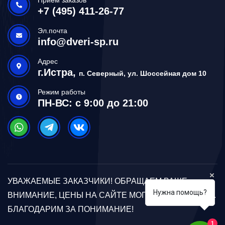
+7 (495) 411-26-77
Эл.почта
info@dveri-sp.ru
Адрес
г.Истра,
п. Северный, ул. Шоссейная дом 10
Режим работы
ПН-ВС: с 9:00 до 21:00
УВАЖАЕМЫЕ ЗАКАЗЧИКИ! ОБРАЩАЕМ ВАШЕ
Нужна помощь?
ВНИМАНИЕ, ЦЕНЫ НА САЙТЕ МОГУТ ОТЛИЧАТЬСЯ.
БЛАГОДАРИМ ЗА ПОНИМАНИЕ!
1