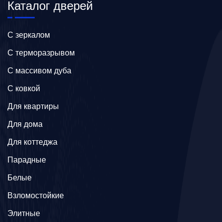
Каталог дверей
C зеркалом
C терморазрывом
C массивом дуба
C ковкой
Для квартиры
Для дома
Для коттеджа
Парадные
Белые
Взломостойкие
Элитные