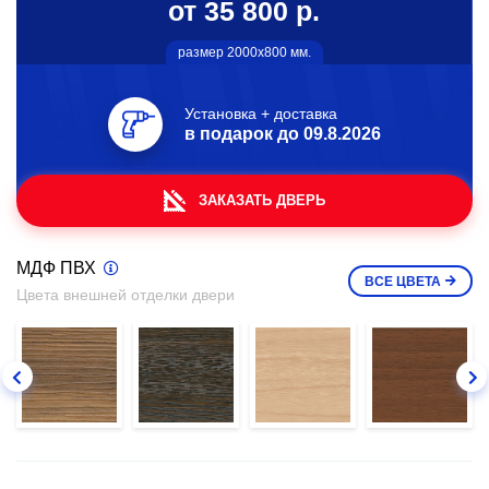
от 35 800 р.
размер 2000х800 мм.
Установка + доставка
в подарок до
09.8.2026
ЗАКАЗАТЬ ДВЕРЬ
МДФ ПВХ
ВСЕ
ЦВЕТА
Цвета внешней отделки двери