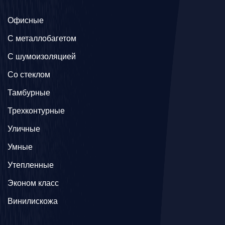
Офисные
C металлобагетом
С шумоизоляцией
Со стеклом
Тамбурные
Трехконтурные
Уличные
Умные
Утепленные
Эконом класс
Винилискожа