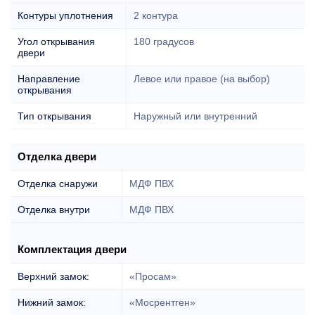
Контуры уплотнения
2 контура
Угол открывания
180 градусов
двери
Направление
Левое или правое (на выбор)
открывания
Тип открывания
Наружный или внутренний
Отделка двери
Отделка снаружи
МДФ ПВХ
Отделка внутри
МДФ ПВХ
Комплектация двери
Верхний замок:
«Просам»
Нижний замок:
«Мосрентген»