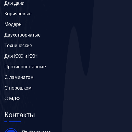
Для дачи
Коричневые
Модерн
Двухстворчатые
Технические
Для КХО и КХН
Противопожарные
С ламинатом
С порошком
С МДФ
Контакты
Приём заказов