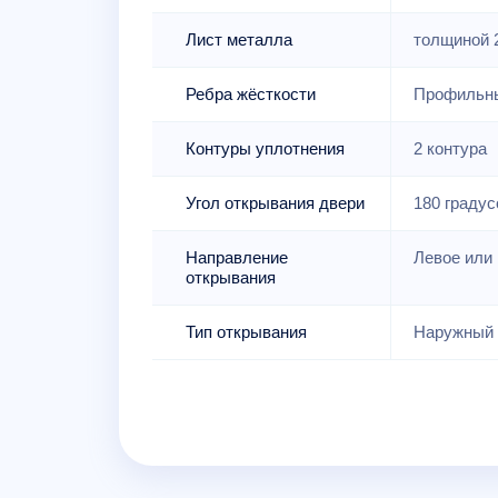
Лист металла
толщиной 
Ребра жёсткости
Профильны
Контуры уплотнения
2 контура
Угол открывания двери
180 градус
Направление
Левое или 
открывания
Тип открывания
Наружный 