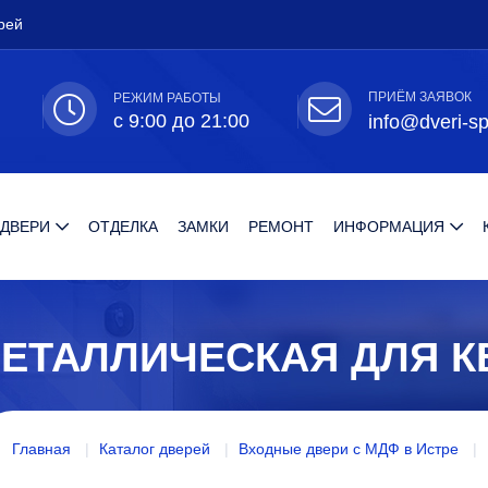
рей
ПРИЁМ ЗАЯВОК
РЕЖИМ РАБОТЫ
с 9:00 до 21:00
info@dveri-sp
 ДВЕРИ
ОТДЕЛКА
ЗАМКИ
РЕМОНТ
ИНФОРМАЦИЯ
ЕТАЛЛИЧЕСКАЯ ДЛЯ К
Главная
Каталог дверей
Входные двери с МДФ в Истре