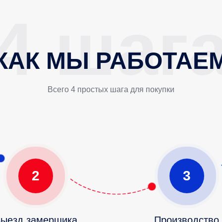
КАК МЫ РАБОТАЕ
Всего 4 простых шага для покупки
2
3
ыезд замерщика
Производство