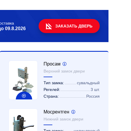
оставка
ЗАКАЗАТЬ ДВЕРЬ
до
09.8.2026
Просам
Верхний замок двери
Тип замка:
сувальдный
Регелей:
3 шт.
Страна:
Россия
Мосрентген
Нижний замок двери
Тип замка:
цилиндровый