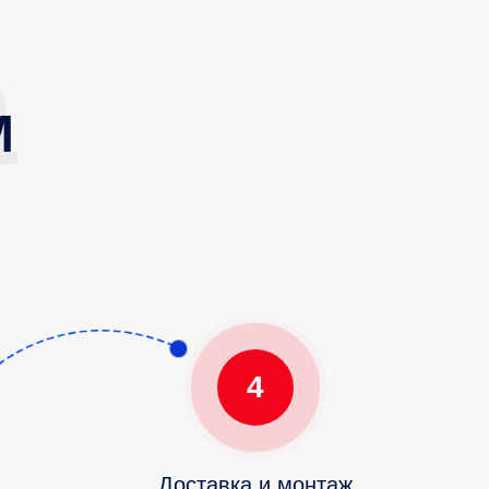
М
4
Доставка и монтаж