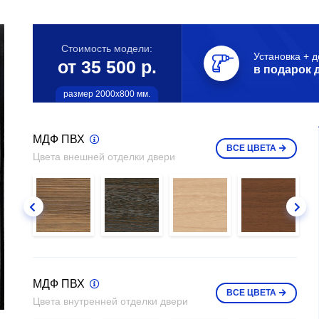
Стоимость модели:
Установка + д
от 35 500 р.
в подарок 
размер 2000х800 мм.
МДФ ПВХ
ВСЕ
ЦВЕТА
Цвета внешней отделки двери
МДФ ПВХ
ВСЕ
ЦВЕТА
Цвета внутренней отделки двери