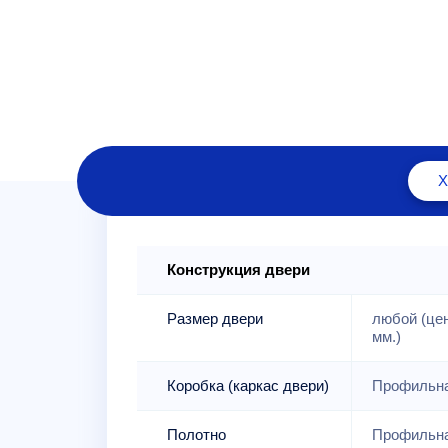
Конструкция двери
Размер двери
любой (це
мм.)
Коробка (каркас двери)
Профильна
Полотно
Профильна