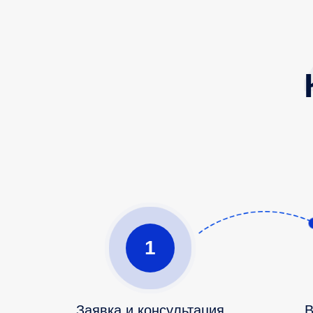
1
Заявка и консультация
В