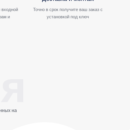
 входной
Точно в срок получите ваш заказ с
рам и
установкой под ключ
нных на