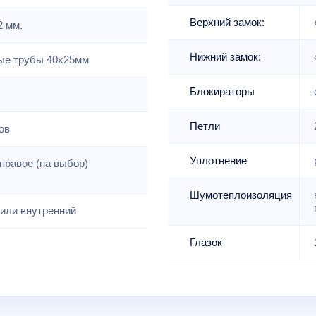
Верхний замок:
2 мм.
Нижний замок:
е трубы 40х25мм
Блокираторы
Петли
ов
Уплотнение
правое (на выбор)
Шумотеплоизоляция
или внутренний
Глазок