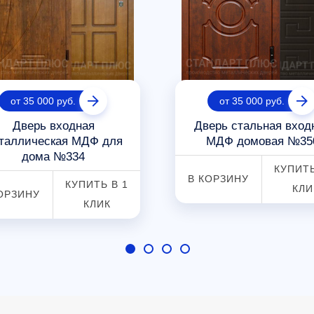
от 35 000 руб.
от 35 000 руб.
Дверь входная
Дверь стальная вход
таллическая МДФ для
МДФ домовая №35
дома №334
КУПИТЬ
В КОРЗИНУ
КУПИТЬ В 1
КЛИ
ОРЗИНУ
КЛИК