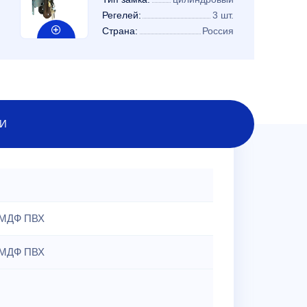
Регелей:
3 шт.
Страна:
Россия
И
МДФ ПВХ
МДФ ПВХ