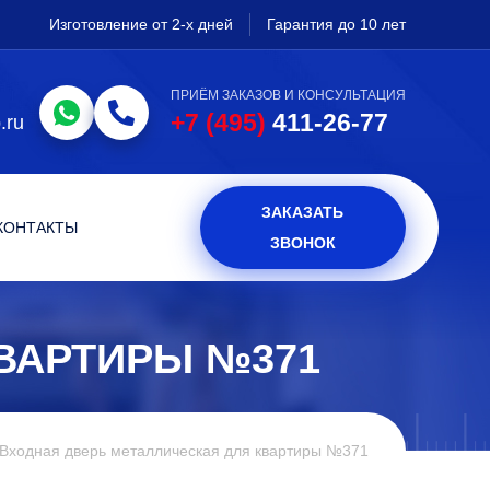
Изготовление от 2-х дней
Гарантия до 10 лет
ПРИЁМ ЗАКАЗОВ И КОНСУЛЬТАЦИЯ
+7 (495)
411-26-77
.ru
ЗАКАЗАТЬ
КОНТАКТЫ
ЗВОНОК
ВАРТИРЫ №371
Входная дверь металлическая для квартиры №371