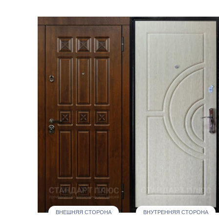
ВНЕШНЯЯ СТОРОНА
ВНУТРЕННЯЯ СТОРОНА