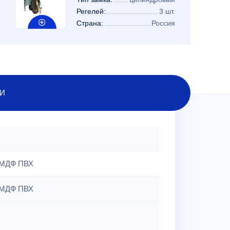
Регелей:
3 шт.
Страна:
Россия
И
МДФ ПВХ
МДФ ПВХ