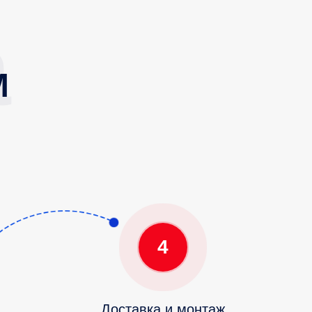
М
4
Доставка и монтаж