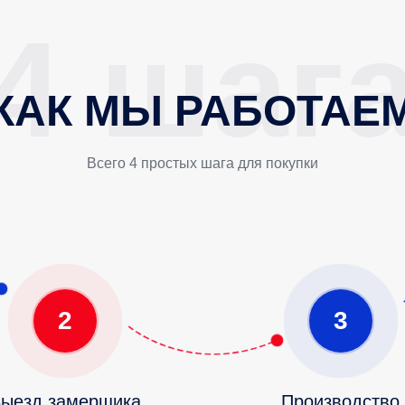
КАК МЫ РАБОТАЕ
Всего 4 простых шага для покупки
2
3
ыезд замерщика
Производство