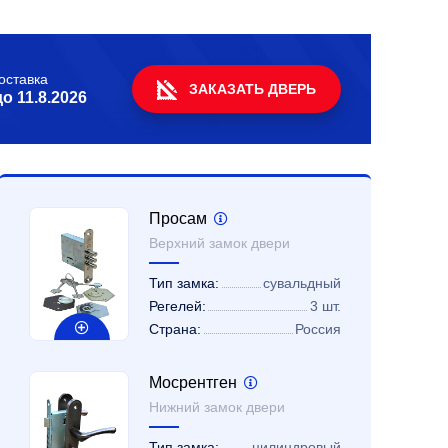
оставка
ЗАКАЗАТЬ ДВЕРЬ
до
11.8.2026
Просам
Верхний замок двери
Тип замка:
сувальдный
Регелей:
3 шт.
Страна:
Россия
Мосрентген
Нижний замок двери
Тип замка:
цилиндровый