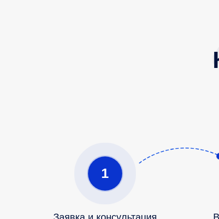
1
Заявка и консультация
В