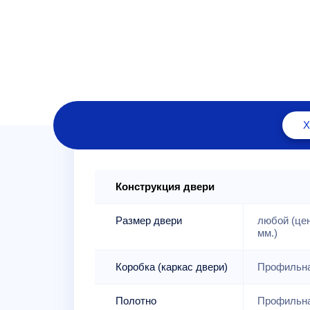
Конструкция двери
Размер двери
любой (це
мм.)
Коробка (каркас двери)
Профильна
Полотно
Профильна