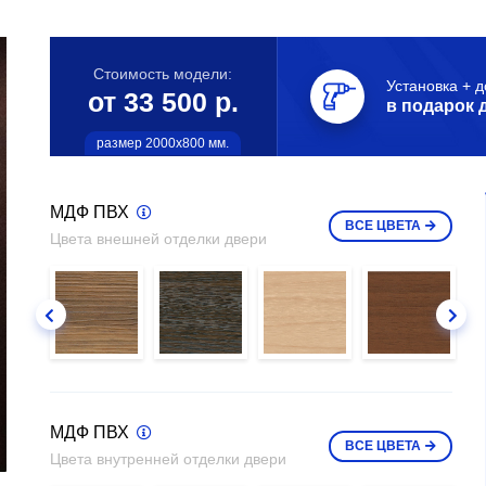
Стоимость модели:
Установка + д
от 33 500 р.
в подарок 
размер 2000х800 мм.
МДФ ПВХ
ВСЕ
ЦВЕТА
Цвета внешней отделки двери
МДФ ПВХ
ВСЕ
ЦВЕТА
Цвета внутренней отделки двери