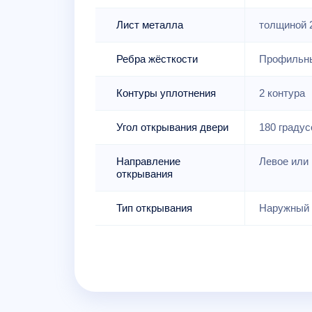
Лист металла
толщиной 
Ребра жёсткости
Профильны
Контуры уплотнения
2 контура
Угол открывания двери
180 градус
Направление
Левое или 
открывания
Тип открывания
Наружный 