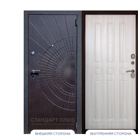
ВНЕШНЯЯ СТОРОНА
ВНУТРЕННЯЯ СТОРОНА