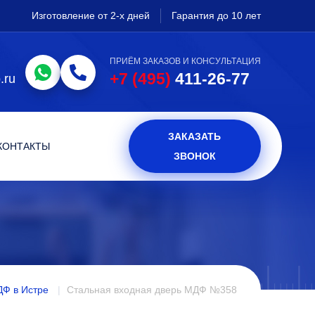
Изготовление от 2-х дней
Гарантия до 10 лет
ПРИЁМ ЗАКАЗОВ И КОНСУЛЬТАЦИЯ
+7 (495)
411-26-77
.ru
ЗАКАЗАТЬ
КОНТАКТЫ
ЗВОНОК
ДФ в Истре
Стальная входная дверь МДФ №358