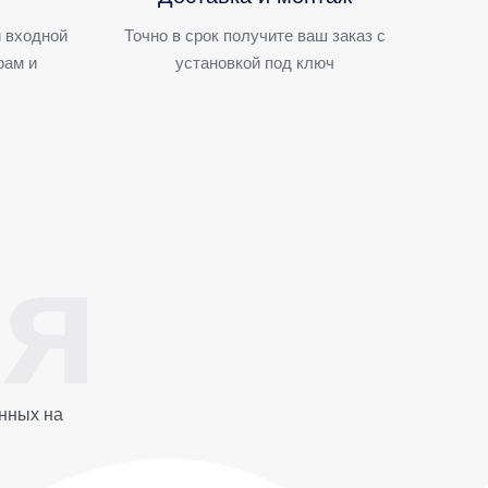
 входной
Точно в срок получите ваш заказ с
рам и
установкой под ключ
нных на