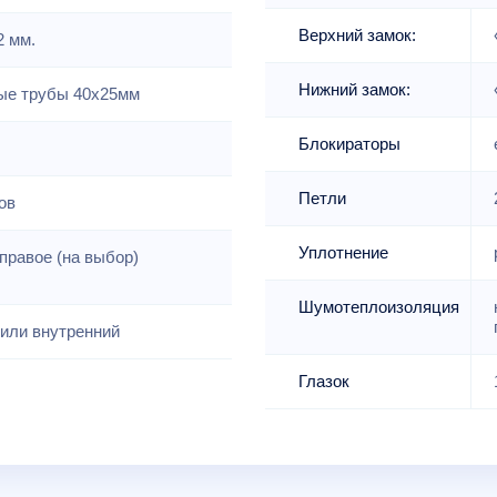
Верхний замок:
2 мм.
Нижний замок:
е трубы 40х25мм
Блокираторы
Петли
ов
Уплотнение
правое (на выбор)
Шумотеплоизоляция
или внутренний
Глазок