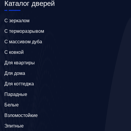
Каталог дверей
C зеркалом
C терморазрывом
C массивом дуба
C ковкой
Для квартиры
Для дома
Для коттеджа
Парадные
Белые
Взломостойкие
Элитные