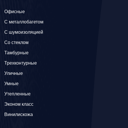
Офисные
C металлобагетом
С шумоизоляцией
Со стеклом
Тамбурные
Трехконтурные
Уличные
Умные
Утепленные
Эконом класс
Винилискожа