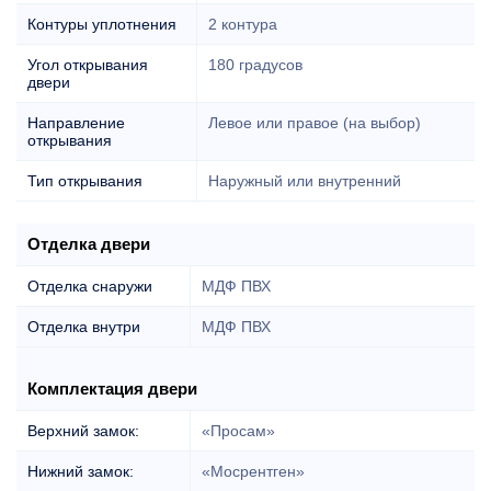
Контуры уплотнения
2 контура
Угол открывания
180 градусов
двери
Направление
Левое или правое (на выбор)
открывания
Тип открывания
Наружный или внутренний
Отделка двери
Отделка снаружи
МДФ ПВХ
Отделка внутри
МДФ ПВХ
Комплектация двери
Верхний замок:
«Просам»
Нижний замок:
«Мосрентген»