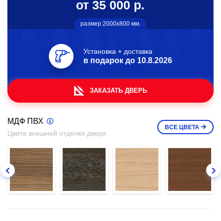
от 35 000 р.
размер 2000х800 мм.
Установка + доставка
в подарок до
10.8.2026
ЗАКАЗАТЬ ДВЕРЬ
МДФ ПВХ
ВСЕ
ЦВЕТА
Цвета внешней отделки двери