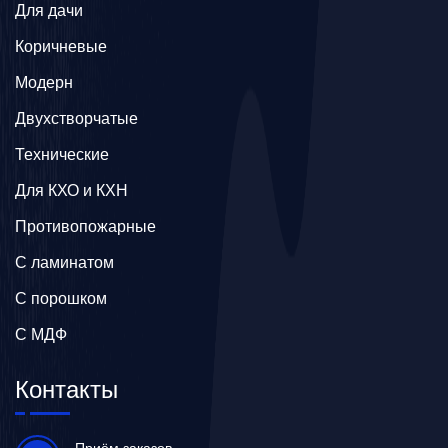
Для дачи
Коричневые
Модерн
Двухстворчатые
Технические
Для КХО и КХН
Противопожарные
С ламинатом
С порошком
С МДФ
Контакты
Приём заказов