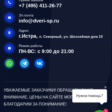
+7 (495) 411-26-77
Эл.почта
info@dveri-sp.ru
Адрес
г.Истра,
п. Северный, ул. Шоссейная дом 10
Режим работы
ПН-ВС: с 9:00 до 21:00
УВАЖАЕМЫЕ ЗАКАЗЧИКИ! ОБРАЩАЕМ ВАШЕ
Нужна помощь?
ВНИМАНИЕ, ЦЕНЫ НА САЙТЕ МОГУТ ОТЛИЧАТЬСЯ.
БЛАГОДАРИМ ЗА ПОНИМАНИЕ!
1