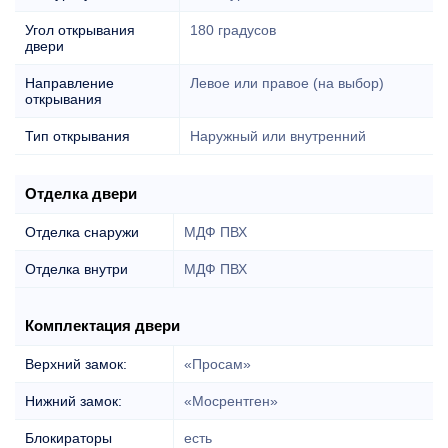
Угол открывания
180 градусов
двери
Направление
Левое или правое (на выбор)
открывания
Тип открывания
Наружный или внутренний
Отделка двери
Отделка снаружи
МДФ ПВХ
Отделка внутри
МДФ ПВХ
Комплектация двери
Верхний замок:
«Просам»
Нижний замок:
«Мосрентген»
Блокираторы
есть