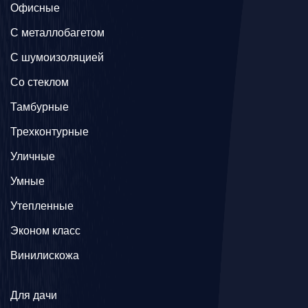
Офисные
C металлобагетом
С шумоизоляцией
Со стеклом
Тамбурные
Трехконтурные
Уличные
Умные
Утепленные
Эконом класс
Винилискожа
Для дачи