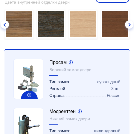
Цвета внутренней отделки двери
Просам
Верхний замок двери
Тип замка:
сувальдный
Регелей:
3 шт.
Страна:
Россия
Мосрентген
Нижний замок двери
Тип замка:
цилиндровый