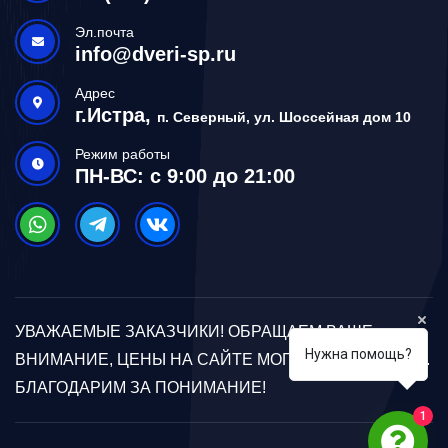
Эл.почта
info@dveri-sp.ru
Адрес
г.Истра,
п. Северный, ул. Шоссейная дом 10
Режим работы
ПН-ВС: с 9:00 до 21:00
УВАЖАЕМЫЕ ЗАКАЗЧИКИ! ОБРАЩАЕМ ВАШЕ
Нужна помощь?
ВНИМАНИЕ, ЦЕНЫ НА САЙТЕ МОГУТ ОТЛИЧАТЬСЯ.
БЛАГОДАРИМ ЗА ПОНИМАНИЕ!
1