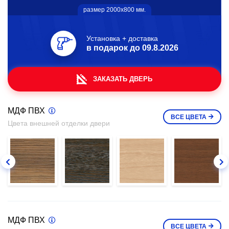
размер 2000х800 мм.
Установка + доставка
в подарок до
09.8.2026
ЗАКАЗАТЬ ДВЕРЬ
МДФ ПВХ
ВСЕ
ЦВЕТА
Цвета внешней отделки двери
МДФ ПВХ
ВСЕ
ЦВЕТА