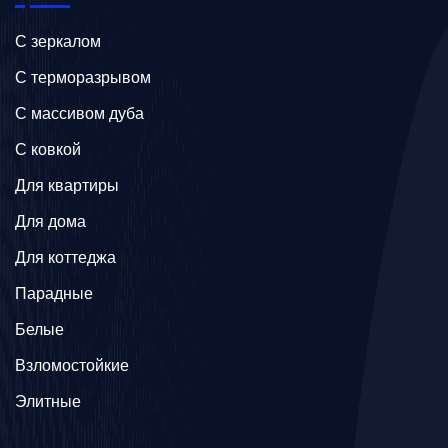
C зеркалом
C терморазрывом
C массивом дуба
C ковкой
Для квартиры
Для дома
Для коттеджа
Парадные
Белые
Взломостойкие
Элитные