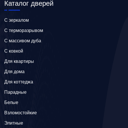
Каталог дверей
C зеркалом
C терморазрывом
C массивом дуба
C ковкой
Для квартиры
Для дома
Для коттеджа
Парадные
Белые
Взломостойкие
Элитные