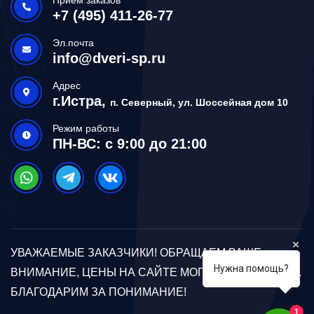
+7 (495) 411-26-77
Эл.почта
info@dveri-sp.ru
Адрес
г.Истра,
п. Северный, ул. Шоссейная дом 10
Режим работы
ПН-ВС: с 9:00 до 21:00
УВАЖАЕМЫЕ ЗАКАЗЧИКИ! ОБРАЩАЕМ ВАШЕ
Нужна помощь?
ВНИМАНИЕ, ЦЕНЫ НА САЙТЕ МОГУТ ОТЛИЧАТЬСЯ.
БЛАГОДАРИМ ЗА ПОНИМАНИЕ!
1