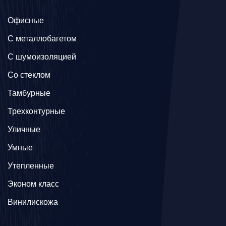
Офисные
C металлобагетом
С шумоизоляцией
Со стеклом
Тамбурные
Трехконтурные
Уличные
Умные
Утепленные
Эконом класс
Винилискожа