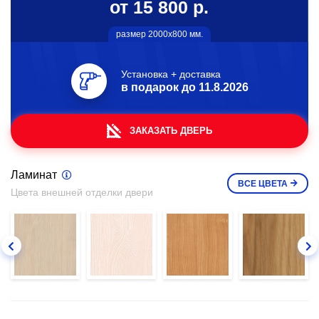
от 15 800 р.
размер 2000х800 мм.
Установка + доставка
в подарок до
11.8.2026
ЗАКАЗАТЬ ДВЕРЬ
Ламинат
ВСЕ
ЦВЕТА
Цвета внешней отделки двери