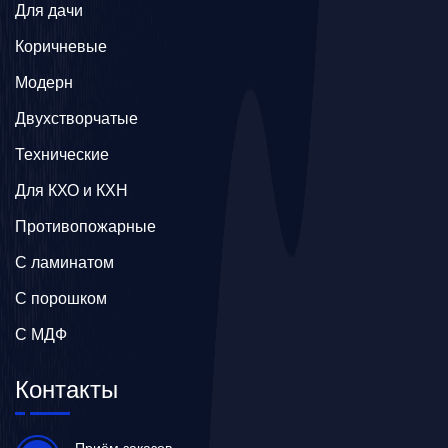
Для дачи
Коричневые
Модерн
Двухстворчатые
Технические
Для КХО и КХН
Противопожарные
С ламинатом
С порошком
С МДФ
Контакты
Приём заказов