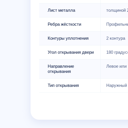
Лист металла
толщиной 
Ребра жёсткости
Профильны
Контуры уплотнения
2 контура
Угол открывания двери
180 градус
Направление
Левое или 
открывания
Тип открывания
Наружный 