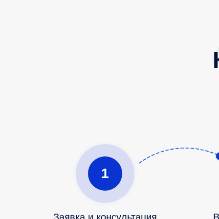
1
Заявка и консультация
В