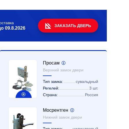
оставка
ЗАКАЗАТЬ ДВЕРЬ
до
09.8.2026
Просам
Верхний замок двери
Тип замка:
сувальдный
Регелей:
3 шт.
Страна:
Россия
Мосрентген
Нижний замок двери
Тип замка:
цилиндровый