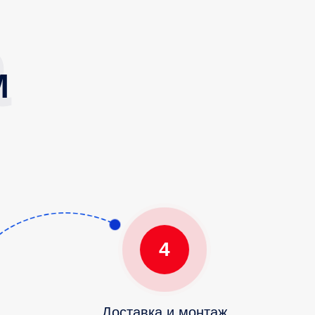
М
4
Доставка и монтаж