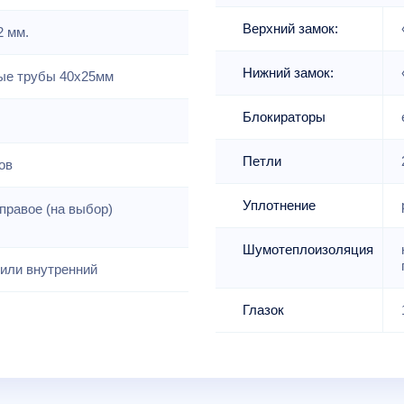
Верхний замок:
2 мм.
Нижний замок:
е трубы 40х25мм
Блокираторы
Петли
ов
Уплотнение
правое (на выбор)
Шумотеплоизоляция
или внутренний
Глазок