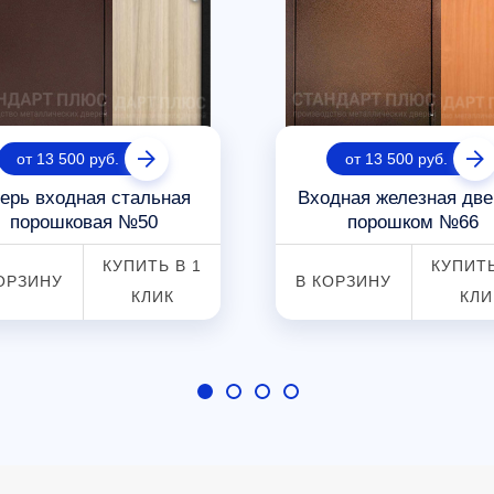
от 13 500 руб.
от 13 500 руб.
ерь входная стальная
Входная железная две
порошковая №50
порошком №66
КУПИТЬ В 1
КУПИТЬ
ОРЗИНУ
В КОРЗИНУ
КЛИК
КЛИ