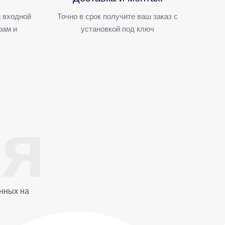
 входной
Точно в срок получите ваш заказ с
рам и
установкой под ключ
нных на