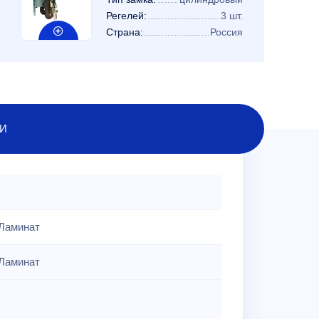
Регелей:
3 шт.
Страна:
Россия
И
Ламинат
Ламинат