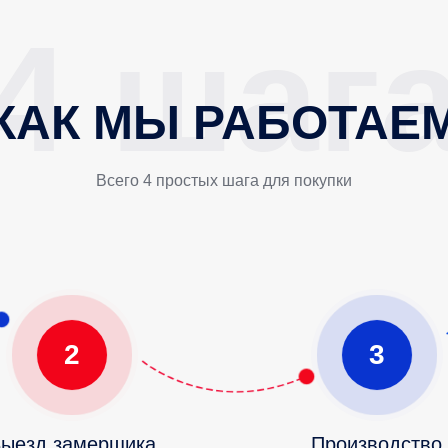
КАК МЫ РАБОТАЕ
Всего 4 простых шага для покупки
2
3
ыезд замерщика
Производство