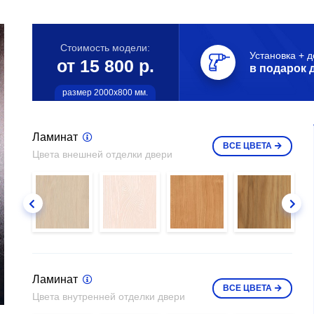
Стоимость модели:
Установка + д
от 15 800 р.
в подарок 
размер 2000х800 мм.
Ламинат
ВСЕ
ЦВЕТА
Цвета внешней отделки двери
Ламинат
ВСЕ
ЦВЕТА
Цвета внутренней отделки двери