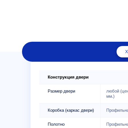
Конструкция двери
Размер двери
любой (це
мм.)
Коробка (каркас двери)
Профильна
Полотно
Профильна