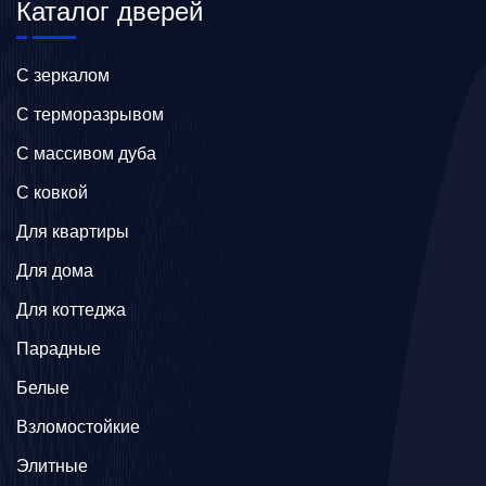
Каталог дверей
C зеркалом
C терморазрывом
C массивом дуба
C ковкой
Для квартиры
Для дома
Для коттеджа
Парадные
Белые
Взломостойкие
Элитные