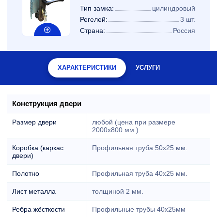
Тип замка:
цилиндровый
Регелей:
3 шт.
Страна:
Россия
ХАРАКТЕРИСТИКИ
УСЛУГИ
Конструкция двери
Размер двери
любой (цена при размере
2000x800 мм.)
Коробка (каркас
Профильная труба 50х25 мм.
двери)
Полотно
Профильная труба 40х25 мм.
Лист металла
толщиной 2 мм.
Ребра жёсткости
Профильные трубы 40х25мм