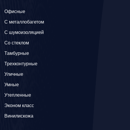
Офисные
C металлобагетом
С шумоизоляцией
Со стеклом
Тамбурные
Трехконтурные
Уличные
Умные
Утепленные
Эконом класс
Винилискожа