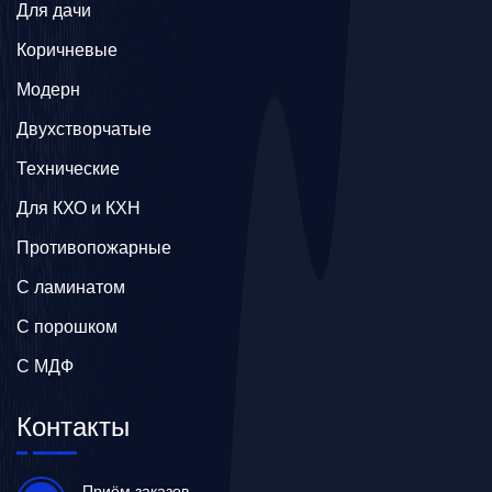
Для дачи
Коричневые
Модерн
Двухстворчатые
Технические
Для КХО и КХН
Противопожарные
С ламинатом
С порошком
С МДФ
Контакты
Приём заказов