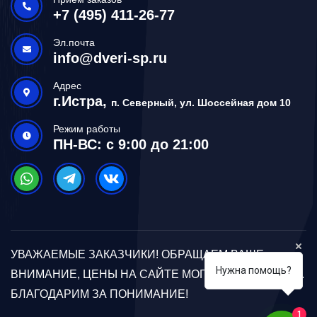
+7 (495) 411-26-77
Эл.почта
info@dveri-sp.ru
Адрес
г.Истра,
п. Северный, ул. Шоссейная дом 10
Режим работы
ПН-ВС: с 9:00 до 21:00
УВАЖАЕМЫЕ ЗАКАЗЧИКИ! ОБРАЩАЕМ ВАШЕ
Нужна помощь?
ВНИМАНИЕ, ЦЕНЫ НА САЙТЕ МОГУТ ОТЛИЧАТЬСЯ.
БЛАГОДАРИМ ЗА ПОНИМАНИЕ!
1