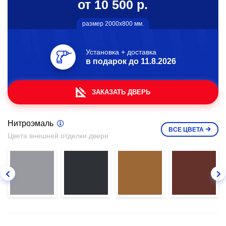
от 10 500 р.
размер 2000х800 мм.
Установка + доставка
в подарок до
11.8.2026
ЗАКАЗАТЬ ДВЕРЬ
Нитроэмаль
ВСЕ
ЦВЕТА
Цвета внешней отделки двери