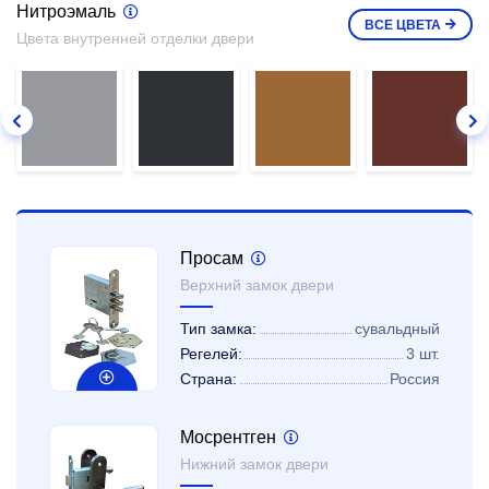
Нитроэмаль
ВСЕ
ЦВЕТА
Цвета внутренней отделки двери
Просам
Верхний замок двери
Тип замка:
сувальдный
Регелей:
3 шт.
Страна:
Россия
Мосрентген
Нижний замок двери