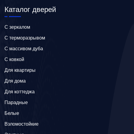
Каталог дверей
C зеркалом
C терморазрывом
C массивом дуба
C ковкой
Для квартиры
Для дома
Для коттеджа
Парадные
Белые
Взломостойкие