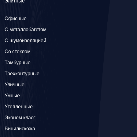
Элитные
Офисные
C металлобагетом
С шумоизоляцией
Со стеклом
Тамбурные
Трехконтурные
Уличные
Умные
Утепленные
Эконом класс
Винилискожа