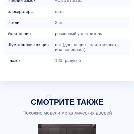
Нижний замок:
«Cisa 57.525»
Блокираторы
есть
Петли
2шт.
Уплотнение
резиновый уплотнитель
Шумотеплоизоляция
нет (доп. опция - плита минваты
или пенопласт)
Глазок
180 градусов
СМОТРИТЕ ТАКЖЕ
Похожие модели металлических дверей