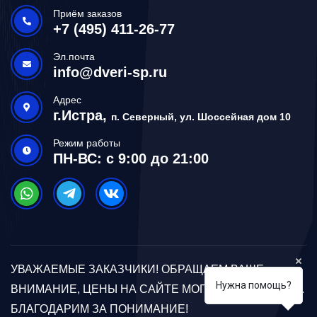
Приём заказов
+7 (495) 411-26-77
Эл.почта
info@dveri-sp.ru
Адрес
г.Истра,
п. Северный, ул. Шоссейная дом 10
Режим работы
ПН-ВС: с 9:00 до 21:00
УВАЖАЕМЫЕ ЗАКАЗЧИКИ! ОБРАЩАЕМ ВАШЕ
Нужна помощь?
ВНИМАНИЕ, ЦЕНЫ НА САЙТЕ МОГУТ ОТЛИЧАТЬСЯ.
БЛАГОДАРИМ ЗА ПОНИМАНИЕ!