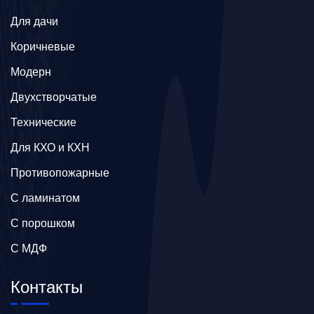
Для дачи
Коричневые
Модерн
Двухстворчатые
Технические
Для КХО и КХН
Противопожарные
С ламинатом
С порошком
С МДФ
Контакты