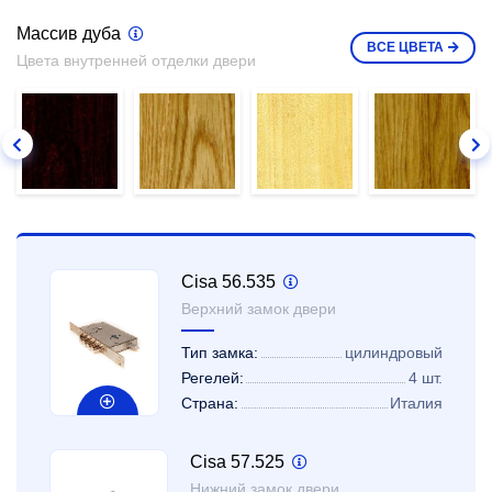
Массив дуба
ВСЕ
ЦВЕТА
Цвета внутренней отделки двери
Cisa 56.535
Верхний замок двери
Тип замка:
цилиндровый
Регелей:
4 шт.
Страна:
Италия
Cisa 57.525
Нижний замок двери