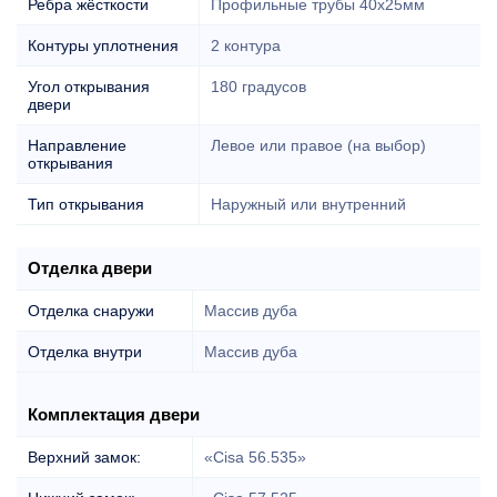
Ребра жёсткости
Профильные трубы 40х25мм
Контуры уплотнения
2 контура
Угол открывания
180 градусов
двери
Направление
Левое или правое (на выбор)
открывания
Тип открывания
Наружный или внутренний
Отделка двери
Отделка снаружи
Массив дуба
Отделка внутри
Массив дуба
Комплектация двери
Верхний замок:
«Cisa 56.535»