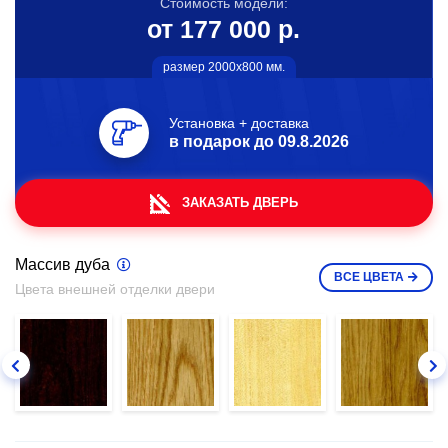
Стоимость модели:
от 177 000 р.
размер 2000х800 мм.
Установка + доставка
в подарок до
09.8.2026
ЗАКАЗАТЬ ДВЕРЬ
Массив дуба
ВСЕ
ЦВЕТА
Цвета внешней отделки двери