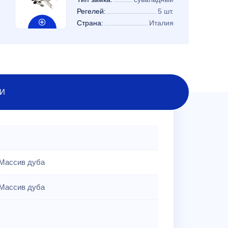
Регелей:
5 шт.
Страна:
Италия
И
Массив дуба
Массив дуба