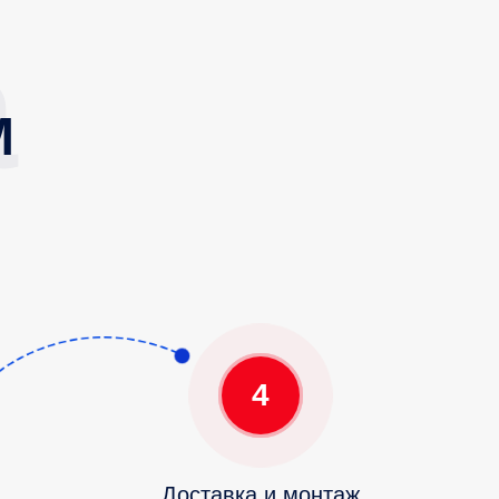
М
4
Доставка и монтаж