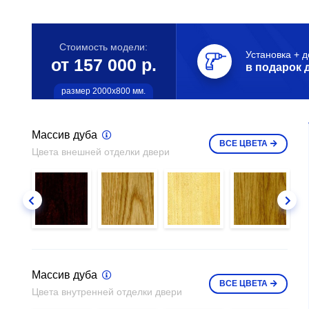
Стоимость модели:
Установка + д
от 157 000 р.
в подарок 
размер 2000х800 мм.
Массив дуба
ВСЕ
ЦВЕТА
Цвета внешней отделки двери
Массив дуба
ВСЕ
ЦВЕТА
Цвета внутренней отделки двери