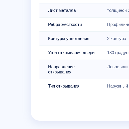
Лист металла
толщиной 
Ребра жёсткости
Профильны
Контуры уплотнения
2 контура
Угол открывания двери
180 градус
Направление
Левое или 
открывания
Тип открывания
Наружный 