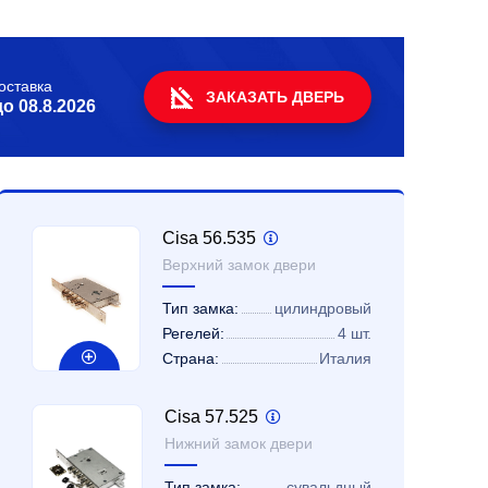
оставка
ЗАКАЗАТЬ ДВЕРЬ
до
08.8.2026
Cisa 56.535
Верхний замок двери
Тип замка:
цилиндровый
Регелей:
4 шт.
Страна:
Италия
Cisa 57.525
Нижний замок двери
Тип замка:
сувальдный