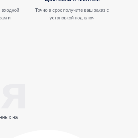
 входной
Точно в срок получите ваш заказ с
рам и
установкой под ключ
нных на