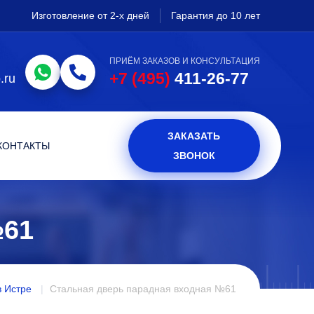
Изготовление от 2-х дней
Гарантия до 10 лет
ПРИЁМ ЗАКАЗОВ И КОНСУЛЬТАЦИЯ
+7 (495)
411-26-77
.ru
ЗАКАЗАТЬ
КОНТАКТЫ
ЗВОНОК
61
 Истре
Стальная дверь парадная входная №61