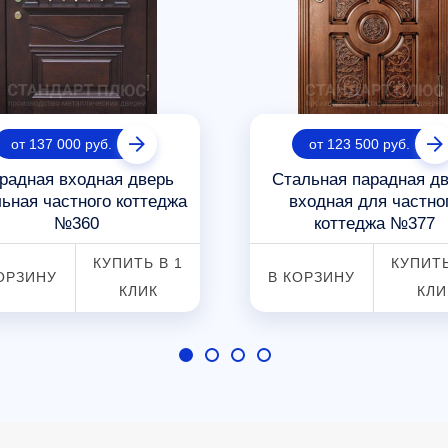
от 137 000 руб.
от 123 500 руб.
радная входная дверь
Стальная парадная д
ьная частного коттеджа
входная для частно
№360
коттеджа №377
КУПИТЬ В 1
КУПИТЬ
ОРЗИНУ
В КОРЗИНУ
КЛИК
КЛИ