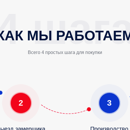
КАК МЫ РАБОТАЕ
Всего 4 простых шага для покупки
2
3
ыезд замерщика
Производство