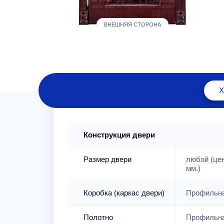
ВНЕШНЯЯ СТОРОНА
Конструкция двери
Размер двери
любой (це
мм.)
Коробка (каркас двери)
Профильна
Полотно
Профильна