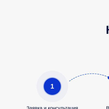
1
Заявка и консультация
В