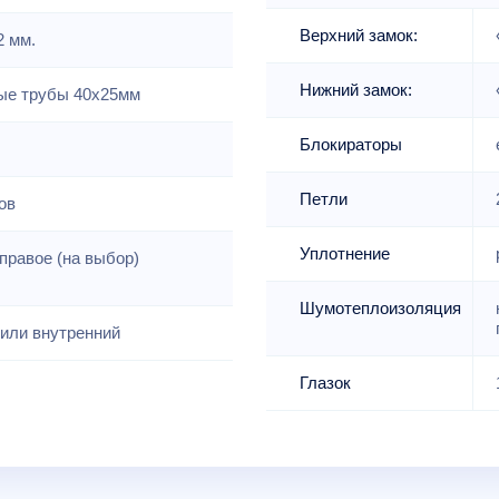
Верхний замок:
2 мм.
Нижний замок:
е трубы 40х25мм
Блокираторы
Петли
ов
Уплотнение
правое (на выбор)
Шумотеплоизоляция
или внутренний
Глазок