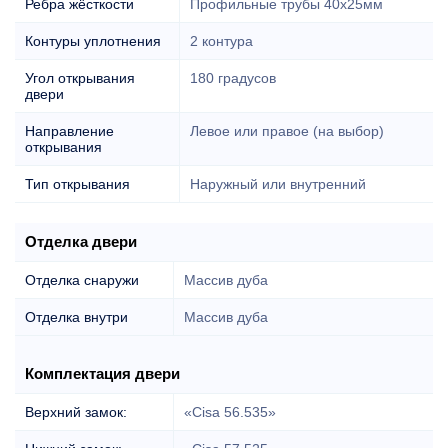
Ребра жёсткости
Профильные трубы 40х25мм
Контуры уплотнения
2 контура
Угол открывания
180 градусов
двери
Направление
Левое или правое (на выбор)
открывания
Тип открывания
Наружный или внутренний
Отделка двери
Отделка снаружи
Массив дуба
Отделка внутри
Массив дуба
Комплектация двери
Верхний замок:
«Cisa 56.535»