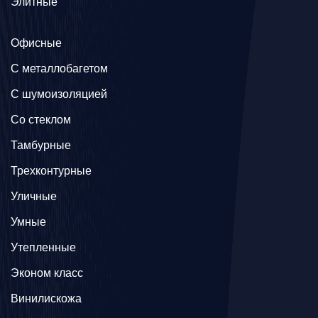
Элитные
Офисные
C металлобагетом
С шумоизоляцией
Со стеклом
Тамбурные
Трехконтурные
Уличные
Умные
Утепленные
Эконом класс
Винилискожа