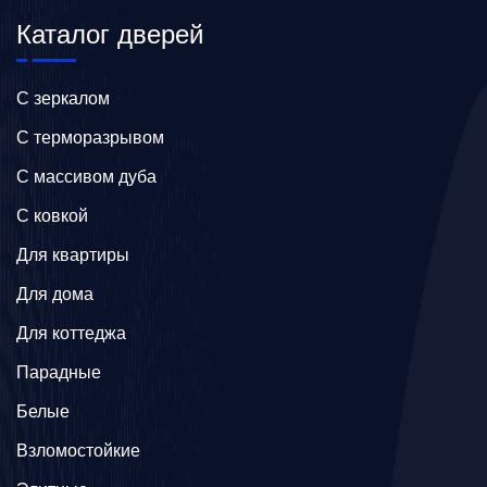
Каталог дверей
C зеркалом
C терморазрывом
C массивом дуба
C ковкой
Для квартиры
Для дома
Для коттеджа
Парадные
Белые
Взломостойкие