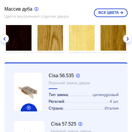
Массив дуба
ВСЕ
ЦВЕТА
Цвета внутренней отделки двери
Cisa 56.535
Верхний замок двери
Тип замка:
цилиндровый
Регелей:
4 шт.
Страна:
Италия
Cisa 57.525
Нижний замок двери