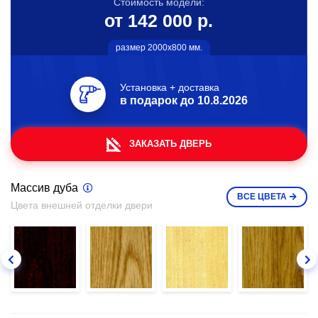
Стоимость модели:
от 142 000 р.
размер 2000х800 мм.
Установка + доставка
в подарок до
10.8.2026
ЗАКАЗАТЬ ДВЕРЬ
Массив дуба
ВСЕ
ЦВЕТА
Цвета внешней отделки двери