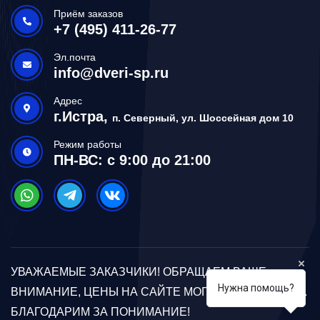
Приём заказов
+7 (495) 411-26-77
Эл.почта
info@dveri-sp.ru
Адрес
г.Истра,
п. Северный, ул. Шоссейная дом 10
Режим работы
ПН-ВС: с 9:00 до 21:00
УВАЖАЕМЫЕ ЗАКАЗЧИКИ! ОБРАЩАЕМ ВАШЕ
Нужна помощь?
ВНИМАНИЕ, ЦЕНЫ НА САЙТЕ МОГУТ ОТЛИЧАТЬСЯ.
БЛАГОДАРИМ ЗА ПОНИМАНИЕ!