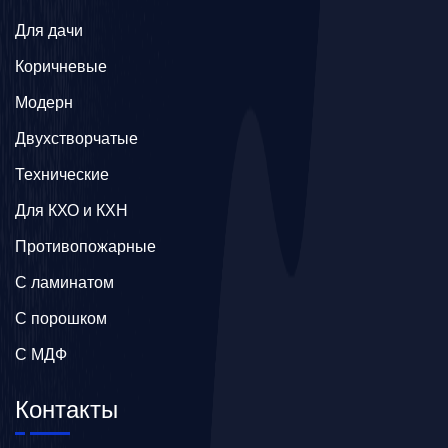
Для дачи
Коричневые
Модерн
Двухстворчатые
Технические
Для КХО и КХН
Противопожарные
С ламинатом
С порошком
С МДФ
Контакты