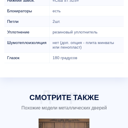
Нижний замок:
«Cisa 57.525»
Блокираторы
есть
Петли
2шт.
Уплотнение
резиновый уплотнитель
Шумотеплоизоляция
нет (доп. опция - плита минваты
или пенопласт)
Глазок
180 градусов
СМОТРИТЕ ТАКЖЕ
Похожие модели металлических дверей