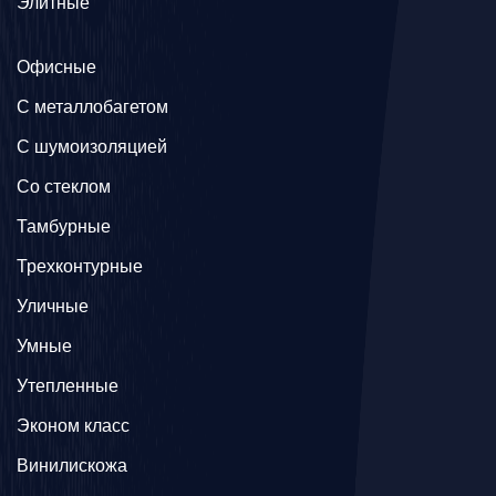
Элитные
Офисные
C металлобагетом
С шумоизоляцией
Со стеклом
Тамбурные
Трехконтурные
Уличные
Умные
Утепленные
Эконом класс
Винилискожа