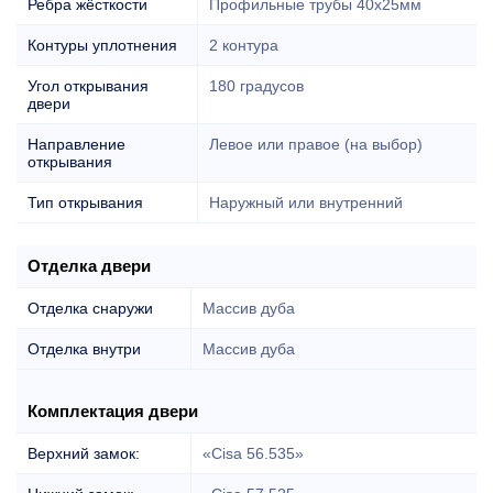
Ребра жёсткости
Профильные трубы 40х25мм
Контуры уплотнения
2 контура
Угол открывания
180 градусов
двери
Направление
Левое или правое (на выбор)
открывания
Тип открывания
Наружный или внутренний
Отделка двери
Отделка снаружи
Массив дуба
Отделка внутри
Массив дуба
Комплектация двери
Верхний замок:
«Cisa 56.535»