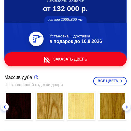
Стоимость модели:
от 132 000 р.
размер 2000х800 мм.
Установка + доставка
в подарок до
10.8.2026
ЗАКАЗАТЬ ДВЕРЬ
Массив дуба
ВСЕ
ЦВЕТА
Цвета внешней отделки двери