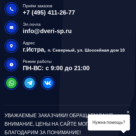
Приём заказов
+7 (495) 411-26-77
Эл.почта
info@dveri-sp.ru
Адрес
г.Истра,
п. Северный, ул. Шоссейная дом 10
Режим работы
ПН-ВС: с 9:00 до 21:00
УВАЖАЕМЫЕ ЗАКАЗЧИКИ! ОБРАЩАЕМ ВАШЕ
Нужна помощь?
ВНИМАНИЕ, ЦЕНЫ НА САЙТЕ МОГУТ ОТЛИЧАТЬСЯ.
БЛАГОДАРИМ ЗА ПОНИМАНИЕ!