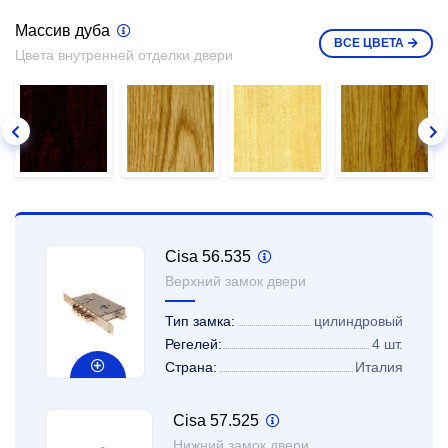
Массив дуба
ВСЕ
ЦВЕТА
Цвета внутренней отделки двери
Cisa 56.535
Верхний замок двери
Тип замка:
цилиндровый
Регелей:
4 шт.
Страна:
Италия
Cisa 57.525
Нижний замок двери