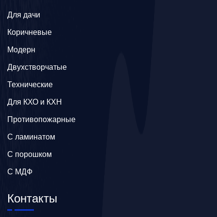
Для дачи
Коричневые
Модерн
Двухстворчатые
Технические
Для КХО и КХН
Противопожарные
С ламинатом
С порошком
С МДФ
Контакты