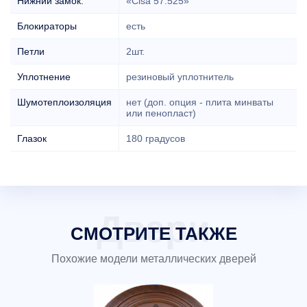
Нижний замок:
«Cisa 57.525»
Блокираторы
есть
Петли
2шт.
Уплотнение
резиновый уплотнитель
Шумотеплоизоляция
нет (доп. опция - плита минваты
или пенопласт)
Глазок
180 градусов
СМОТРИТЕ ТАКЖЕ
Похожие модели металлических дверей