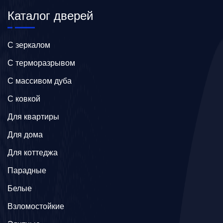
Каталог дверей
C зеркалом
C терморазрывом
C массивом дуба
C ковкой
Для квартиры
Для дома
Для коттеджа
Парадные
Белые
Взломостойкие