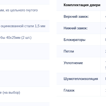
Комплектация двери
м, из цельного гнутого
Верхний замок:
 оцинкованной стали 1,5 мм
Нижний замок:
бы 40х25мм (2 шт.)
Блокираторы
Петли
Уплотнение
Шумотеплоизоляция
Глазок
е (на выбор)