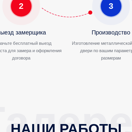
2
3
ыезд замерщика
Производство
ачьте бесплатный выезд
Изготовление металлической
ста для замера и оформления
двери по вашим парамет
договора
размерам
НАШИ РАБОТЫ