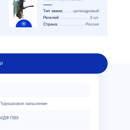
Тип замка:
цилиндровый
Регелей:
3 шт.
Страна:
Россия
И
Порошковое напыление
МДФ ПВХ