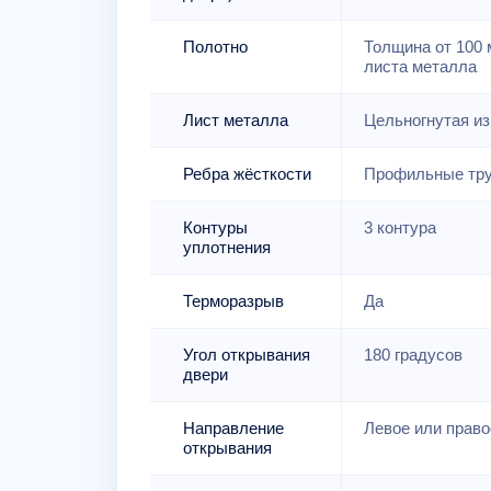
Полотно
Толщина от 100 м
листа металла
Лист металла
Цельногнутая из
Ребра жёсткости
Профильные тру
Контуры
3 контура
уплотнения
Терморазрыв
Да
Угол открывания
180 градусов
двери
Направление
Левое или право
открывания