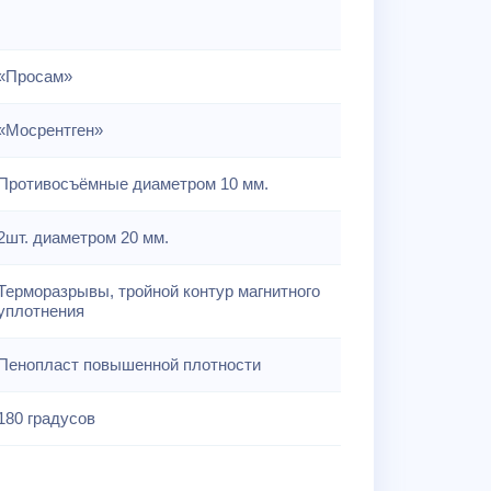
«Просам»
«Мосрентген»
Противосъёмные диаметром 10 мм.
2шт. диаметром 20 мм.
Терморазрывы, тройной контур магнитного
уплотнения
Пенопласт повышенной плотности
180 градусов