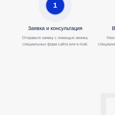
1
Заявка и консультация
В
Отправьте заявку с помощью звонка,
Назн
специальных форм сайта или e-mail.
специали