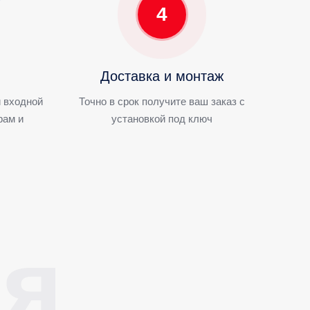
4
Доставка и монтаж
 входной
Точно в срок получите ваш заказ с
рам и
установкой под ключ