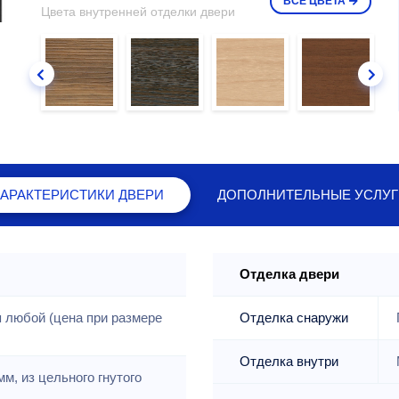
ВСЕ
ЦВЕТА
Цвета внутренней отделки двери
ХАРАКТЕРИСТИКИ
ДВЕРИ
ДОПОЛНИТЕЛЬНЫЕ
УСЛУГ
Отделка двери
 любой (цена при размере
Отделка снаружи
Отделка внутри
м, из цельного гнутого