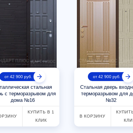
от 42 900 руб.
от 42 900 руб.
таллическая стальная
Стальная дверь входн
рь с терморазрывом для
терморазрывом для д
дома №16
№32
КУПИТЬ В 1
КУПИТЬ
ОРЗИНУ
В КОРЗИНУ
КЛИК
КЛИ