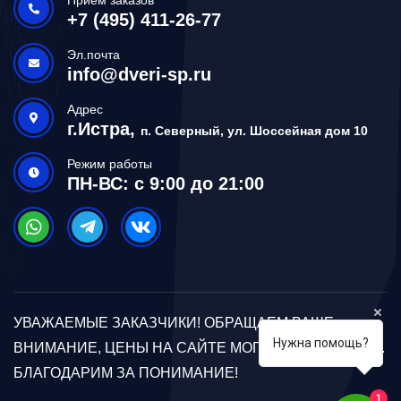
+7 (495) 411-26-77
Эл.почта
info@dveri-sp.ru
Адрес
г.Истра,
п. Северный, ул. Шоссейная дом 10
Режим работы
ПН-ВС: с 9:00 до 21:00
УВАЖАЕМЫЕ ЗАКАЗЧИКИ! ОБРАЩАЕМ ВАШЕ
Нужна помощь?
ВНИМАНИЕ, ЦЕНЫ НА САЙТЕ МОГУТ ОТЛИЧАТЬСЯ.
БЛАГОДАРИМ ЗА ПОНИМАНИЕ!
1