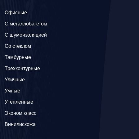
Офисные
C металлобагетом
С шумоизоляцией
Со стеклом
Тамбурные
Трехконтурные
Уличные
Умные
Утепленные
Эконом класс
Винилискожа