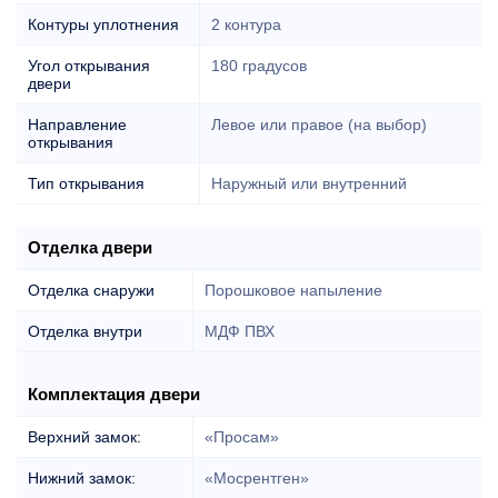
Контуры уплотнения
2 контура
Угол открывания
180 градусов
двери
Направление
Левое или правое (на выбор)
открывания
Тип открывания
Наружный или внутренний
Отделка двери
Отделка снаружи
Порошковое напыление
Отделка внутри
МДФ ПВХ
Комплектация двери
Верхний замок:
«Просам»
Нижний замок:
«Мосрентген»