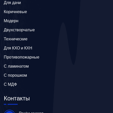
Для дачи
Коричневые
Модерн
Двухстворчатые
Технические
Для КХО и КХН
Противопожарные
С ламинатом
С порошком
С МДФ
Контакты
Приём заказов