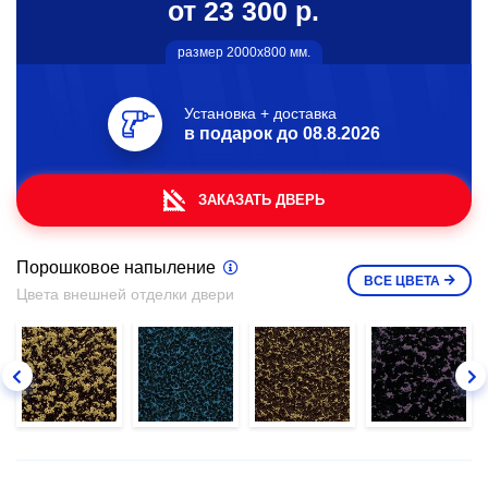
от 23 300 р.
размер 2000х800 мм.
Установка + доставка
в подарок до
08.8.2026
ЗАКАЗАТЬ ДВЕРЬ
Порошковое напыление
ВСЕ
ЦВЕТА
Цвета внешней отделки двери