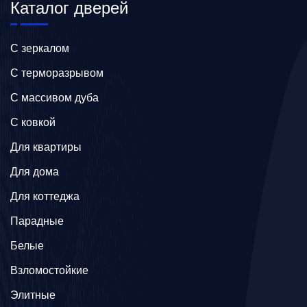
Каталог дверей
C зеркалом
C терморазрывом
C массивом дуба
C ковкой
Для квартиры
Для дома
Для коттеджа
Парадные
Белые
Взломостойкие
Элитные