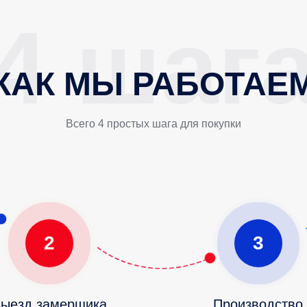
КАК МЫ РАБОТАЕ
Всего 4 простых шага для покупки
2
3
ыезд замерщика
Производство