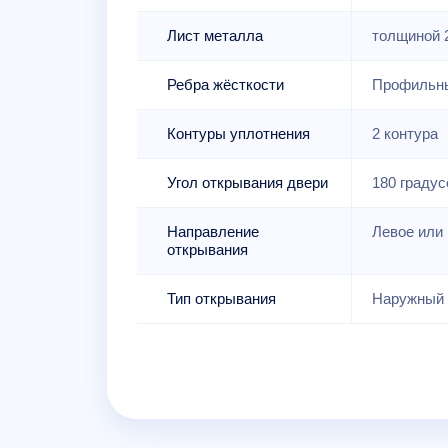
Лист металла
толщиной 
Ребра жёсткости
Профильны
Контуры уплотнения
2 контура
Угол открывания двери
180 градус
Направление
Левое или 
открывания
Тип открывания
Наружный 