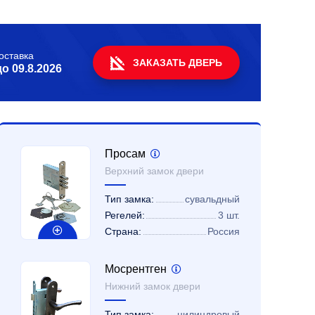
оставка
ЗАКАЗАТЬ ДВЕРЬ
до
09.8.2026
Просам
Верхний замок двери
Тип замка:
сувальдный
Регелей:
3 шт.
Страна:
Россия
Мосрентген
Нижний замок двери
Тип замка:
цилиндровый