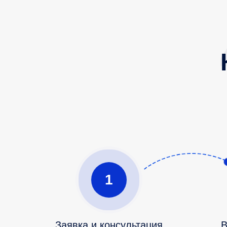
1
Заявка и консультация
В