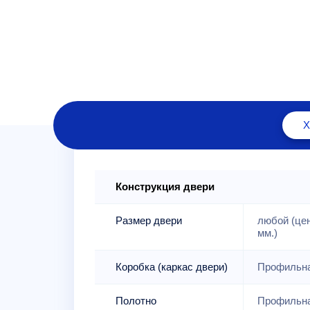
Конструкция двери
Размер двери
любой (це
мм.)
Коробка (каркас двери)
Профильна
Полотно
Профильна