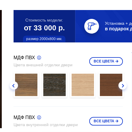
Стоимость модели:
Установка + д
от 33 000 р.
в подарок 
размер 2000х800 мм.
МДФ ПВХ
ВСЕ
ЦВЕТА
Цвета внешней отделки двери
МДФ ПВХ
ВСЕ
ЦВЕТА
Цвета внутренней отделки двери