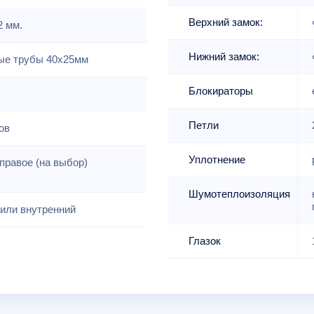
Верхний замок:
2 мм.
Нижний замок:
е трубы 40х25мм
Блокираторы
Петли
ов
Уплотнение
правое (на выбор)
Шумотеплоизоляция
или внутренний
Глазок