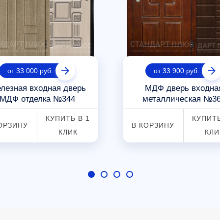
от 33 000 руб.
от 33 900 руб.
лезная входная дверь
МДФ дверь входна
МДФ отделка №344
металлическая №3
КУПИТЬ В 1
КУПИТЬ
ОРЗИНУ
В КОРЗИНУ
КЛИК
КЛИ