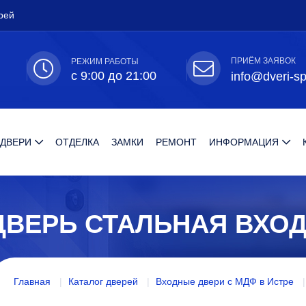
рей
ПРИЁМ ЗАЯВОК
РЕЖИМ РАБОТЫ
с 9:00 до 21:00
info@dveri-sp
 ДВЕРИ
ОТДЕЛКА
ЗАМКИ
РЕМОНТ
ИНФОРМАЦИЯ
ДВЕРЬ СТАЛЬНАЯ ВХО
Главная
Каталог дверей
Входные двери с МДФ в Истре