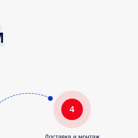
М
4
Доставка и монтаж