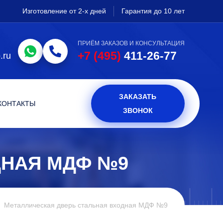
Изготовление от 2-х дней
Гарантия до 10 лет
ПРИЁМ ЗАКАЗОВ И КОНСУЛЬТАЦИЯ
+7 (495)
411-26-77
.ru
ЗАКАЗАТЬ
КОНТАКТЫ
ЗВОНОК
ДНАЯ МДФ №9
Металлическая дверь стальная входная МДФ №9