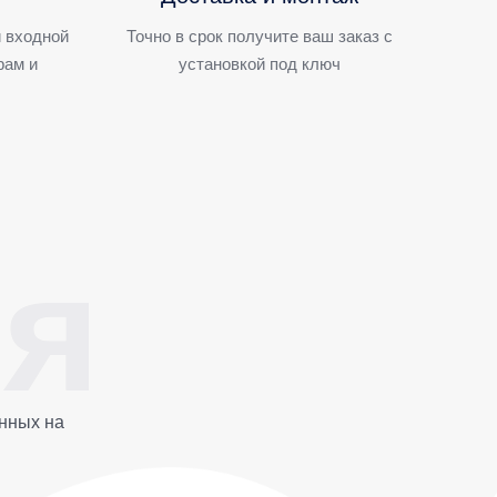
 входной
Точно в срок получите ваш заказ с
рам и
установкой под ключ
нных на