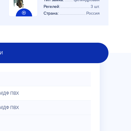
Регелей:
3 шт.
Страна:
Россия
И
МДФ ПВХ
МДФ ПВХ