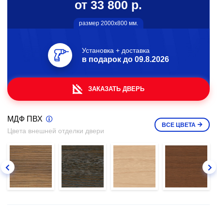
от 33 800 р.
размер 2000х800 мм.
Установка + доставка
в подарок до
09.8.2026
ЗАКАЗАТЬ ДВЕРЬ
МДФ ПВХ
ВСЕ
ЦВЕТА
Цвета внешней отделки двери