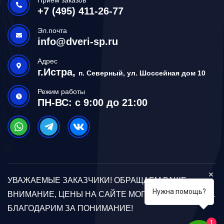
+7 (495) 411-26-77
Эл.почта
info@dveri-sp.ru
Адрес
г.Истра,
п. Северный, ул. Шоссейная дом 10
Режим работы
ПН-ВС: с 9:00 до 21:00
УВАЖАЕМЫЕ ЗАКАЗЧИКИ! ОБРАЩАЕМ ВАШЕ
Нужна помощь?
ВНИМАНИЕ, ЦЕНЫ НА САЙТЕ МОГУТ ОТЛИЧАТЬСЯ.
БЛАГОДАРИМ ЗА ПОНИМАНИЕ!
1