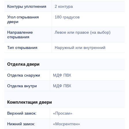
Контуры уплотнения
2 контура
Угол открывания
180 градусов
двери
Направление
Левое или правое (на выбор)
открывания
Тип открывания
Наружный или внутренний
Отделка двери
Отделка снаружи
МДФ ПВХ
Отделка внутри
МДФ ПВХ
Комплектация двери
Верхний замок:
«Просам»
Нижний замок:
«Мосрентген»