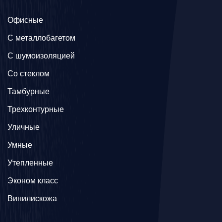
Офисные
C металлобагетом
С шумоизоляцией
Со стеклом
Тамбурные
Трехконтурные
Уличные
Умные
Утепленные
Эконом класс
Винилискожа