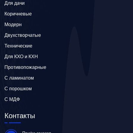
Для дачи
Коричневые
Модерн
Двухстворчатые
Технические
Для КХО и КХН
Противопожарные
С ламинатом
С порошком
С МДФ
Контакты
Приём заказов