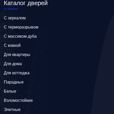
Каталог дверей
C зеркалом
C терморазрывом
C массивом дуба
C ковкой
Для квартиры
Для дома
Для коттеджа
Парадные
Белые
Взломостойкие
Элитные