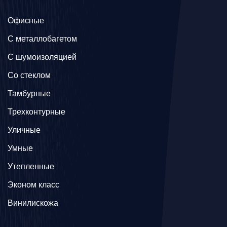
Офисные
C металлобагетом
С шумоизоляцией
Со стеклом
Тамбурные
Трехконтурные
Уличные
Умные
Утепленные
Эконом класс
Винилискожа