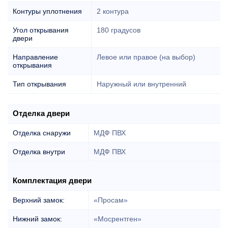
Контуры уплотнения
2 контура
Угол открывания
180 градусов
двери
Направление
Левое или правое (на выбор)
открывания
Тип открывания
Наружный или внутренний
Отделка двери
Отделка снаружи
МДФ ПВХ
Отделка внутри
МДФ ПВХ
Комплектация двери
Верхний замок:
«Просам»
Нижний замок:
«Мосрентген»