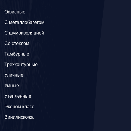
Офисные
C металлобагетом
С шумоизоляцией
Со стеклом
Тамбурные
Трехконтурные
Уличные
Умные
Утепленные
Эконом класс
Винилискожа