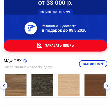
от 33 000 р.
размер 2000х800 мм.
Установка + доставка
в подарок до
09.8.2026
ЗАКАЗАТЬ ДВЕРЬ
МДФ ПВХ
ВСЕ
ЦВЕТА
Цвета внешней отделки двери