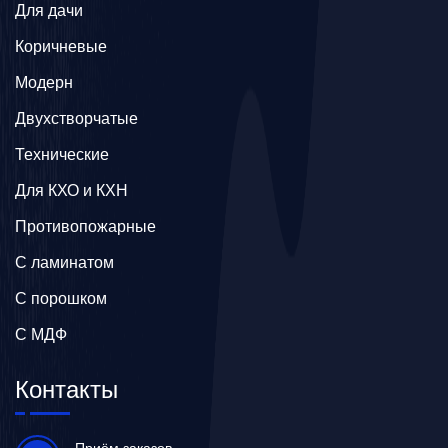
Для дачи
Коричневые
Модерн
Двухстворчатые
Технические
Для КХО и КХН
Противопожарные
С ламинатом
С порошком
С МДФ
Контакты
Приём заказов