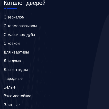
Каталог дверей
C зеркалом
C терморазрывом
C массивом дуба
C ковкой
Для квартиры
Для дома
Для коттеджа
Парадные
Белые
Взломостойкие
Элитные