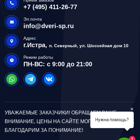
+7 (495) 411-26-77
Эл.почта
info@dveri-sp.ru
Адрес
г.Истра,
п. Северный, ул. Шоссейная дом 10
Режим работы
ПН-ВС: с 9:00 до 21:00
УВАЖАЕМЫЕ ЗАКАЗЧИКИ! ОБРАЩАЕМ ВАШЕ
Нужна помощь?
ВНИМАНИЕ, ЦЕНЫ НА САЙТЕ МОГУТ ОТЛИЧАТЬСЯ.
БЛАГОДАРИМ ЗА ПОНИМАНИЕ!
1