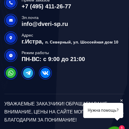
+7 (495) 411-26-77
Эл.почта
info@dveri-sp.ru
Адрес
г.Истра,
п. Северный, ул. Шоссейная дом 10
Режим работы
ПН-ВС: с 9:00 до 21:00
УВАЖАЕМЫЕ ЗАКАЗЧИКИ! ОБРАЩАЕМ ВАШЕ
Нужна помощь?
ВНИМАНИЕ, ЦЕНЫ НА САЙТЕ МОГУТ ОТЛИЧАТЬСЯ.
БЛАГОДАРИМ ЗА ПОНИМАНИЕ!
1