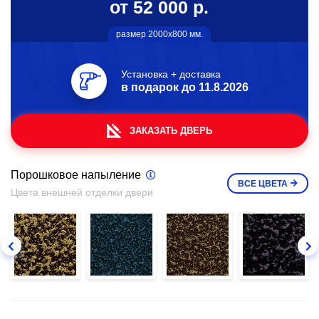
от 52 000 р.
размер 2000х800 мм.
Установка + доставка
в подарок до
11.8.2026
ЗАКАЗАТЬ ДВЕРЬ
Порошковое напыление
ВСЕ
ЦВЕТА
Цвета внешней отделки двери