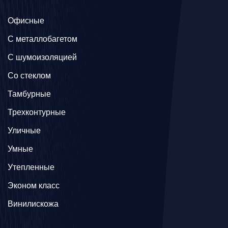
Офисные
C металлобагетом
С шумоизоляцией
Со стеклом
Тамбурные
Трехконтурные
Уличные
Умные
Утепленные
Эконом класс
Винилискожа