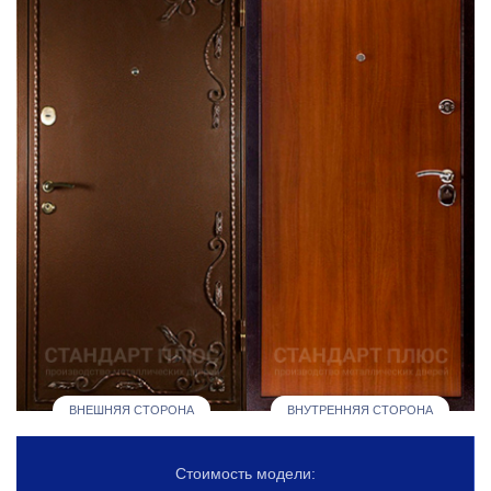
ВНЕШНЯЯ СТОРОНА
ВНУТРЕННЯЯ СТОРОНА
Стоимость модели: