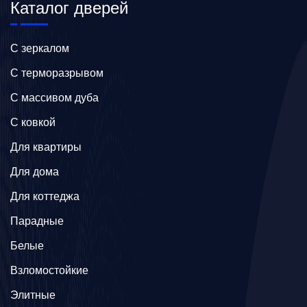
Каталог дверей
C зеркалом
C терморазрывом
C массивом дуба
C ковкой
Для квартиры
Для дома
Для коттеджа
Парадные
Белые
Взломостойкие
Элитные