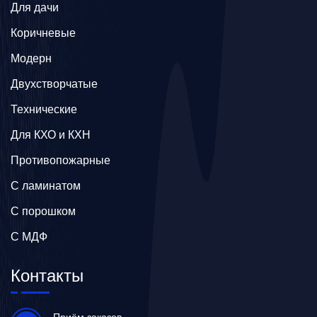
Для дачи
Коричневые
Модерн
Двухстворчатые
Технические
Для КХО и КХН
Противопожарные
С ламинатом
С порошком
С МДФ
Контакты
Приём заказов