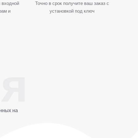
 входной
Точно в срок получите ваш заказ с
рам и
установкой под ключ
нных на