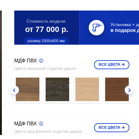
Стоимость модели:
Установка + д
от 77 000 р.
в подарок 
размер 2000х800 мм.
МДФ ПВХ
ВСЕ
ЦВЕТА
Цвета внешней отделки двери
МДФ ПВХ
ВСЕ
ЦВЕТА
Цвета внутренней отделки двери