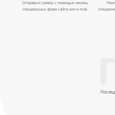
Отправьте заявку с помощью звонка,
Назн
специальных форм сайта или e-mail.
специали
Послед