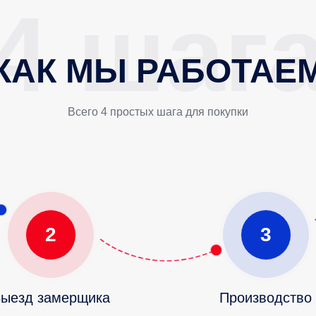
КАК МЫ РАБОТАЕ
Всего 4 простых шага для покупки
2
3
ыезд замерщика
Производство