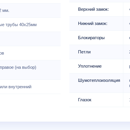
Верхний замок:
2 мм.
Нижний замок:
е трубы 40х25мм
Блокираторы
Петли
ов
Уплотнение
правое (на выбор)
Шумотеплоизоляция
или внутренний
Глазок