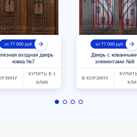
от 77 000 руб.
от 77 000 руб.
лезная входная дверь
Дверь с кованным
ковка №7
элементами №8
КУПИТЬ В 1
КУПИТЬ
ОРЗИНУ
В КОРЗИНУ
КЛИК
КЛИ