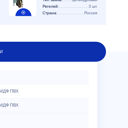
Регелей:
3 шт.
Страна:
Россия
И
МДФ ПВХ
МДФ ПВХ