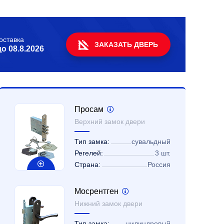
оставка
ЗАКАЗАТЬ ДВЕРЬ
до
08.8.2026
Просам
Верхний замок двери
Тип замка:
сувальдный
Регелей:
3 шт.
Страна:
Россия
Мосрентген
Нижний замок двери
Тип замка:
цилиндровый