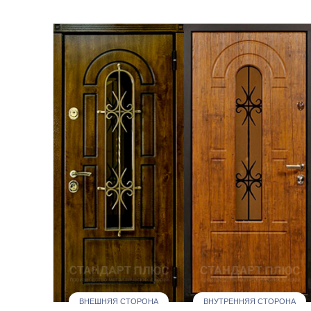
ВНЕШНЯЯ СТОРОНА
ВНУТРЕННЯЯ СТОРОНА