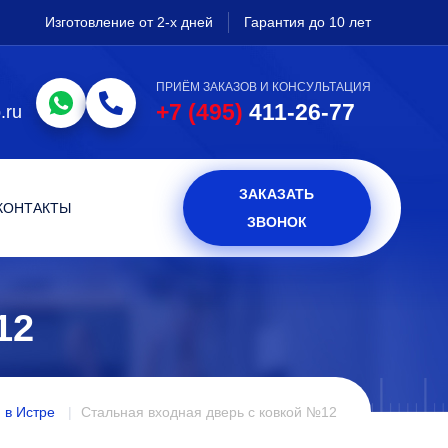
Изготовление от 2-х дней
Гарантия до 10 лет
ПРИЁМ ЗАКАЗОВ И КОНСУЛЬТАЦИЯ
+7 (495)
411-26-77
.ru
ЗАКАЗАТЬ
КОНТАКТЫ
ЗВОНОК
12
 в Истре
Стальная входная дверь с ковкой №12