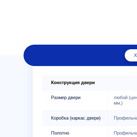
Конструкция двери
Размер двери
любой (це
мм.)
Коробка (каркас двери)
Профильна
Полотно
Профильна