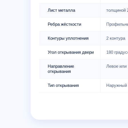
Лист металла
толщиной 
Ребра жёсткости
Профильны
Контуры уплотнения
2 контура
Угол открывания двери
180 градус
Направление
Левое или 
открывания
Тип открывания
Наружный 